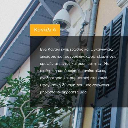
Κανάλι 6
Ένα Κανάλι ενημέρωσης και ψυχαγωγίας,
χωρίς λίστες τραγουδιών, χωρίς εξαρτήσεις,
κρυφές ατζέντες και σκοπιμότητες. Με
αισθητική και άποψη, με ανιδιοτέλεια,
ανεξαρτησία και συμμετοχή στα κοινά.
Πραγματική δύναμη που μας σπρώχνει
μπροστά, οι ακροατές μας!