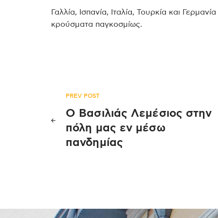
Γαλλία, Ισπανία, Ιταλία, Τουρκία και Γερμα
κρούσματα παγκοσμίως.
Πλοήγηση
PREV POST
Ο Βασιλιάς Λεμέσιος στην
άρθρων
πόλη μας εν μέσω
πανδημίας