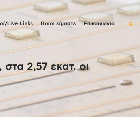
ί/Live Links
Ποιοι είμαστε
Επικοινωνία
στα 2,57 εκατ. οι