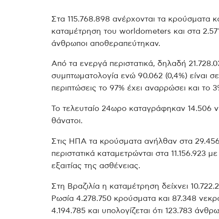
Στα 115.768.898 ανέρχονται τα κρούσματα κ
καταμέτρηση του worldometers και στα 2.571.
άνθρωποι αποθεραπεύτηκαν.
Από τα ενεργά περιστατικά, δηλαδή 21.728.03
συμπτωματολογία ενώ 90.062 (0,4%) είναι σε
περιπτώσεις το 97% έχει αναρρώσει και το 3
Το τελευταίο 24ωρο καταγράφηκαν 14.506 νέ
θάνατοι.
Στις ΗΠΑ τα κρούσματα ανήλθαν στα 29.456.37
περιστατικά καταμετρώνται στα 11.156.923 μ
εξαιτίας της ασθένειας.
Στη Βραζιλία η καταμέτρηση δείχνει 10.722.2
Ρωσία 4.278.750 κρούσματα και 87.348 νεκρ
4.194.785 και υπολογίζεται ότι 123.783 άνθρ