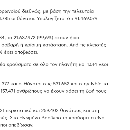
ορωνοϊού διεθνώς, με βάση την τελευταία
785 οι θάνατοι. Υπολογίζεται ότι 91.469.079
4, τα 21.637.972 (99,6%) έχουν ήπια
 σοβαρή ή κρίσιμη κατάσταση. Από τις κλειστές
% έχει αποβιώσει.
α κρούσματα σε όλο τον πλανήτη και 1.014 νέοι
7 και οι θάνατοι στις 531.652 και στην Ινδία τα
ε 157.471 ανθρώπους να έχουν χάσει τη ζωή τους
21 περιστατικά και 259.402 θανάτους και στη
ούς. Στο Ηνωμένο Βασίλειο τα κρούσματα είναι
ωποι απεβίωσαν.