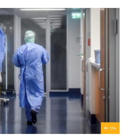
Επικοινωνία
596