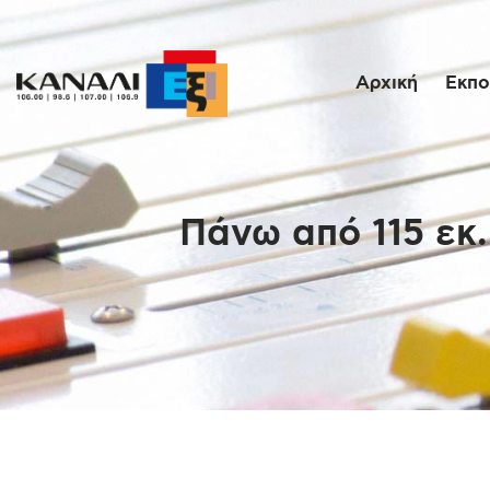
Αρχική
Εκπο
Πάνω από 115 εκ.