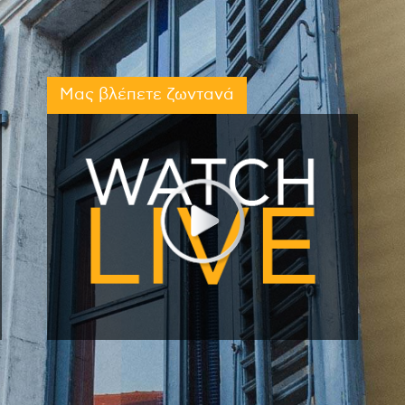
Μας βλέπετε ζωντανά