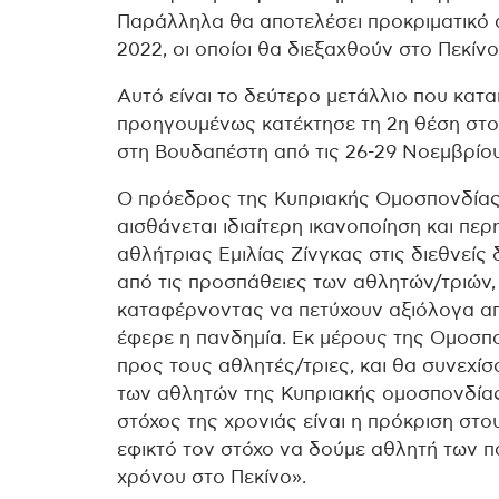
Παράλληλα θα αποτελέσει προκριματικό 
2022, οι οποίοι θα διεξαχθούν στο Πεκίνο
Αυτό είναι το δεύτερο μετάλλιο που κατα
προηγουμένως κατέκτησε τη 2η θέση στο 1
στη Βουδαπέστη από τις 26-29 Νοεμβρίου
Ο πρόεδρος της Κυπριακής Ομοσπονδίας
αισθάνεται ιδιαίτερη ικανοποίηση και πε
αθλήτριας Εμιλίας Ζίνγκας στις διεθνείς 
από τις προσπάθειες των αθλητών/τριών, 
καταφέρνοντας να πετύχουν αξιόλογα απ
έφερε η πανδημία. Εκ μέρους της Ομοσ
προς τους αθλητές/τριες, και θα συνεχί
των αθλητών της Κυπριακής ομοσπονδία
στόχος της χρονιάς είναι η πρόκριση στ
εφικτό τον στόχο να δούμε αθλητή των 
χρόνου στο Πεκίνο».