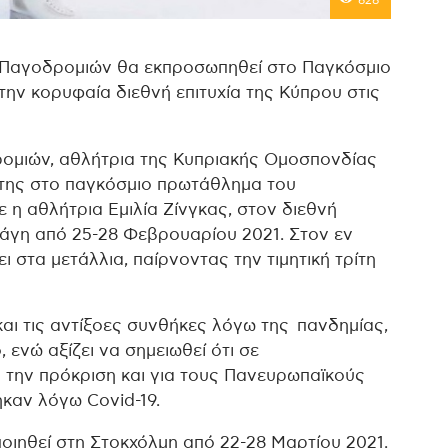
628
 Παγοδρομιών θα εκπροσωπηθεί στο Παγκόσμιο
την κορυφαία διεθνή επιτυχία της Κύπρου στις
ρομιών, αθλήτρια της Κυπριακής Ομοσπονδίας
της στο παγκόσμιο πρωτάθλημα του
 η αθλήτρια Εμιλία Ζίνγκας, στον διεθνή
Χάγη από 25-28 Φεβρουαρίου 2021. Στον εν
 στα μετάλλια, παίρνοντας την τιμητική τρίτη
και τις αντίξοες συνθήκες λόγω της πανδημίας,
, ενώ αξίζει να σημειωθεί ότι σε
 την πρόκριση και για τους Πανευρωπαϊκούς
ηκαν λόγω Covid-19.
ιηθεί στη Στοκχόλμη από 22-28 Μαρτίου 2021.