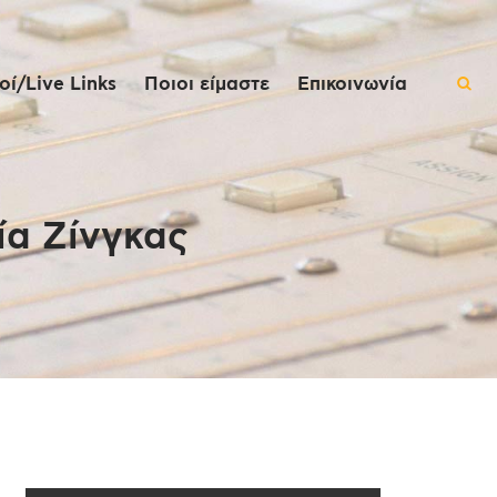
ί/Live Links
Ποιοι είμαστε
Επικοινωνία
ία Ζίνγκας