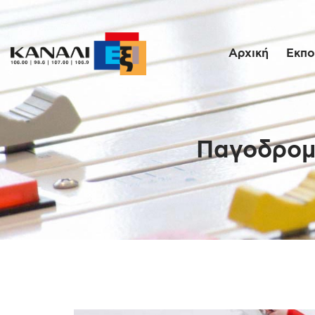
Αρχική
Εκπο
Παγοδρομί