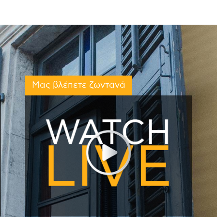
Μας βλέπετε ζωντανά