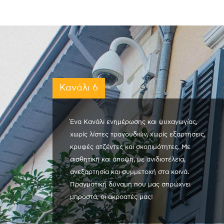
Κανάλι 6
Ένα Κανάλι ενημέρωσης και ψυχαγωγίας,
χωρίς λίστες τραγουδιών, χωρίς εξαρτήσεις,
κρυφές ατζέντες και σκοπιμότητες. Με
αισθητική και άποψη, με ανιδιοτέλεια,
ανεξαρτησία και συμμετοχή στα κοινά.
Πραγματική δύναμη που μας σπρώχνει
μπροστά, οι ακροατές μας!