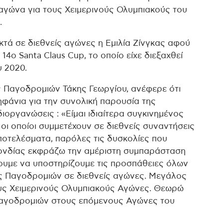
αγώνα για τους Χειμερινούς Ολυμπιακούς του
.
κτά σε διεθνείς αγώνες η Εμιλία Ζίνγκας αφού
4ο Santa Claus Cup, το οποίο είχε διεξαχθεί
 2020.
 Παγοδρομιών Τάκης Γεωργίου, ανέφερε ότι
ρηφάνια για την συνολική παρουσία της
διοργανώσεις : «Είμαι ιδιαίτερα συγκινημένος
οι οποίοι συμμετέχουν σε διεθνείς συναντήσεις
οτελέσματα, παρόλες τις δυσκολίες που
πονδίας εκφράζω την αμέριστη συμπαράσταση
σουμε να υποστηρίζουμε τις προσπάθειες όλων
ς Παγοδρομιών σε διεθνείς αγώνες. Μεγάλος
ους Χειμερινούς Ολυμπιακούς Αγώνες. Θεωρώ
παγοδρομιών στους επόμενους Αγώνες του