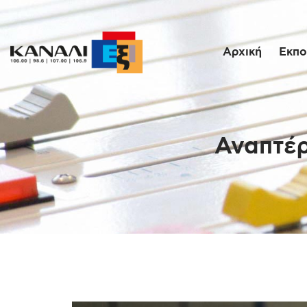
Αρχική
Εκπο
Αναπτέρ