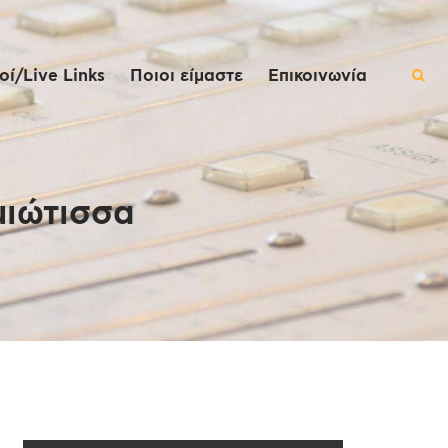
ί/Live Links
Ποιοι είμαστε
Επικοινωνία
μιώτισσα