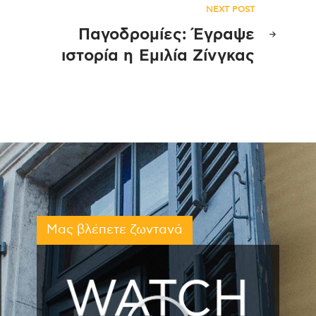
NEXT POST
Παγοδρομίες: Έγραψε
ιστορία η Εμιλία Ζίνγκας
Μας βλέπετε ζωντανά