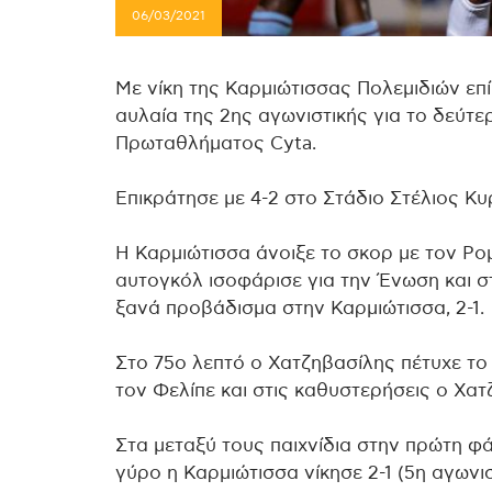
06/03/2021
Με νίκη της Καρμιώτισσας Πολεμιδιών επ
αυλαία της 2ης αγωνιστικής για το δεύτ
Πρωταθλήματος Cyta.
Επικράτησε με 4-2 στο Στάδιο Στέλιος Κυ
Η Καρμιώτισσα άνοιξε το σκορ με τον Ρο
αυτογκόλ ισοφάρισε για την Ένωση και σ
ξανά προβάδισμα στην Καρμιώτισσα, 2-1.
Στο 75ο λεπτό ο Χατζηβασίλης πέτυχε το 
τον Φελίπε και στις καθυστερήσεις ο Χα
Στα μεταξύ τους παιχνίδια στην πρώτη 
γύρο η Καρμιώτισσα νίκησε 2-1 (5η αγωνισ