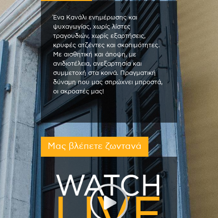
Ένα Κανάλι ενημέρωσης και
ψυχαγωγίας, χωρίς λίστες
τραγουδιών, χωρίς εξαρτήσεις,
κρυφές ατζέντες και σκοπιμότητες.
Με αισθητική και άποψη, με
ανιδιοτέλεια, ανεξαρτησία και
συμμετοχή στα κοινά. Πραγματική
δύναμη που μας σπρώχνει μπροστά,
οι ακροατές μας!
Μας βλέπετε ζωντανά