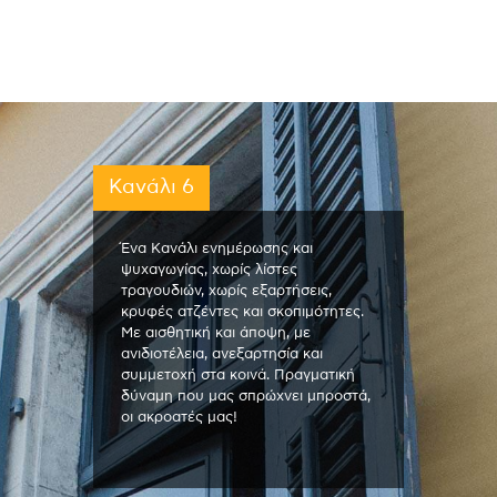
Κανάλι 6
Ένα Κανάλι ενημέρωσης και
ψυχαγωγίας, χωρίς λίστες
τραγουδιών, χωρίς εξαρτήσεις,
κρυφές ατζέντες και σκοπιμότητες.
Με αισθητική και άποψη, με
ανιδιοτέλεια, ανεξαρτησία και
συμμετοχή στα κοινά. Πραγματική
δύναμη που μας σπρώχνει μπροστά,
οι ακροατές μας!