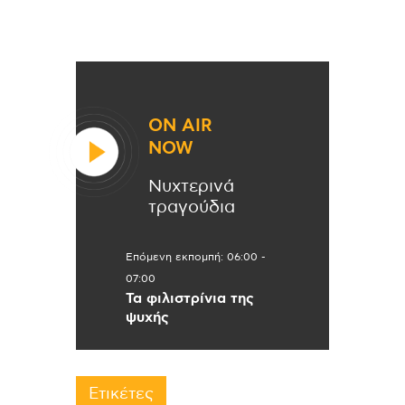
ON AIR
NOW
Νυχτερινά
τραγούδια
Επόμενη εκπομπή:
06:00
-
07:00
Τα φιλιστρίνια της
ψυχής
Ετικέτες