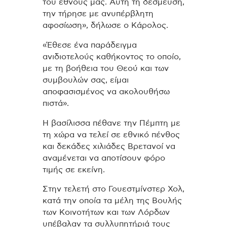
του έθνους μας. Αυτή τη δέσμευση,
την τήρησε με ανυπέρβλητη
αφοσίωση», δήλωσε ο Κάρολος.
«Έθεσε ένα παράδειγμα
ανιδιοτελούς καθήκοντος το οποίο,
με τη βοήθεια του Θεού και των
συμβουλών σας, είμαι
αποφασισμένος να ακολουθήσω
πιστά».
Η βασίλισσα πέθανε την Πέμπτη με
τη χώρα να τελεί σε εθνικό πένθος
και δεκάδες χιλιάδες Βρετανοί να
αναμένεται να αποτίσουν φόρο
τιμής σε εκείνη.
Στην τελετή στο Γουεστμίνστερ Χολ,
κατά την οποία τα μέλη της Βουλής
των Κοινοτήτων και των Λόρδων
υπέβαλαν τα συλλυπητήριά τους