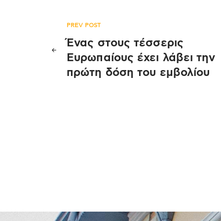
Πλοήγηση
PREV POST
Ένας στους τέσσερις
άρθρων
Ευρωπαίους έχει λάβει την
πρώτη δόση του εμβολίου