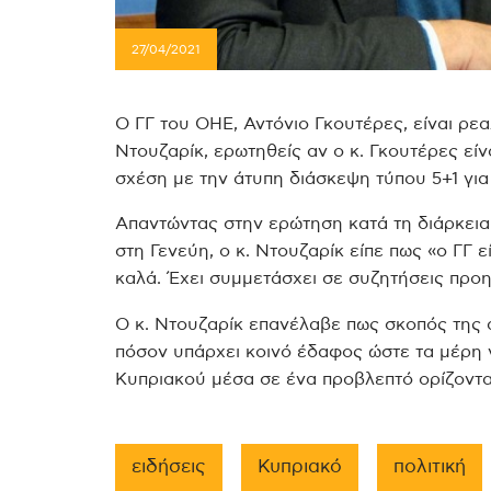
27/04/2021
Ο ΓΓ του ΟΗΕ, Αντόνιο Γκουτέρες, είναι ρε
Ντουζαρίκ, ερωτηθείς αν ο κ. Γκουτέρες είν
σχέση με την άτυπη διάσκεψη τύπου 5+1 για
Απαντώντας στην ερώτηση κατά τη διάρκει
στη Γενεύη, ο κ. Ντουζαρίκ είπε πως «ο ΓΓ ε
καλά. Έχει συμμετάσχει σε συζητήσεις προη
Ο κ. Ντουζαρίκ επανέλαβε πως σκοπός της ά
πόσον υπάρχει κοινό έδαφος ώστε τα μέρη 
Κυπριακού μέσα σε ένα προβλεπτό ορίζοντα
ειδήσεις
Κυπριακό
πολιτική