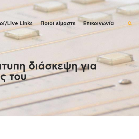
ί/Live Links
Ποιοι είμαστε
Επικοινωνία
άτυπη διάσκεψη για
ς του