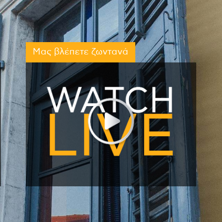
Μας βλέπετε ζωντανά