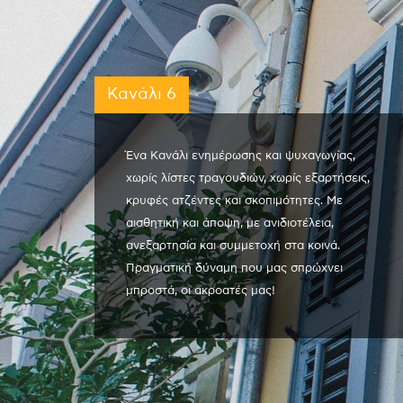
Κανάλι 6
Ένα Κανάλι ενημέρωσης και ψυχαγωγίας,
χωρίς λίστες τραγουδιών, χωρίς εξαρτήσεις,
κρυφές ατζέντες και σκοπιμότητες. Με
αισθητική και άποψη, με ανιδιοτέλεια,
ανεξαρτησία και συμμετοχή στα κοινά.
Πραγματική δύναμη που μας σπρώχνει
μπροστά, οι ακροατές μας!