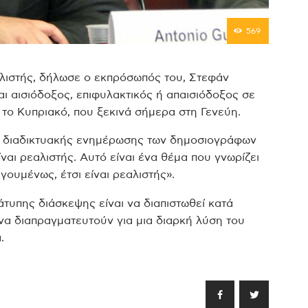
569
αλιστής, δήλωσε ο εκπρόσωπός του, Στεφάν
αι αισιόδοξος, επιφυλακτικός ή απαισιόδοξος σε
 το Κυπριακό, που ξεκινά σήμερα στη Γενεύη.
α διαδικτυακής ενημέρωσης των δημοσιογράφων
ίναι ρεαλιστής. Αυτό είναι ένα θέμα που γνωρίζει
γουμένως, έτσι είναι ρεαλιστής».
τυπης διάσκεψης είναι να διαπιστωθεί κατά
να διαπραγματευτούν για μια διαρκή λύση του
.