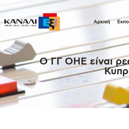
Αρχική
Εκπο
Ο ΓΓ ΟΗΕ είναι ρε
Κυπρ