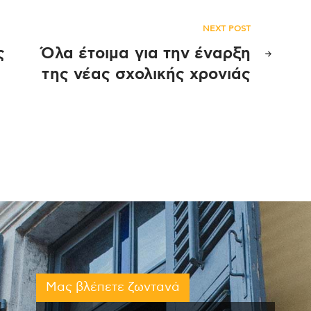
NEXT POST
ς
Όλα έτοιμα για την έναρξη
ς
της νέας σχολικής χρονιάς
Μας βλέπετε ζωντανά