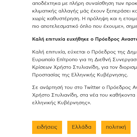
αποδέχτηκα με πλήρη συναίσθηση των προκλ
κλιματικής αλλαγής μάς έχουν ξεπεράσει κα
χωρίς καθυστέρηση. Η πρόληψη και η ετοιμό
πιο αποτελεσματικό όπλο που έχουμε», σημει
Καλή επιτυχία ευχήθηκε ο Πρόεδρος Αναστ
Καλή επιτυχία, εύχεται ο Πρόεδρος της Δη
Ευρωπαίο Επίτροπο για τη Διεθνή Συνεργασί
Κρίσεων Χρήστο Στυλιανίδη, για τον διορισ
Προστασίας της Ελληνικής Κυβέρνησης.
Σε ανάρτησή του στο Twitter ο Πρόεδρος Α
Χρήστο Στυλιανίδη, στα νέα του καθήκοντα
ελληνικής Κυβέρνησης».
ειδήσεις
Ελλάδα
πολιτική