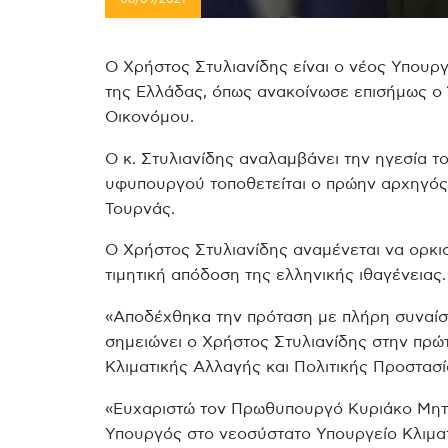
Ο Χρήστος Στυλιανίδης είναι ο νέος Υπουργ
της Ελλάδας, όπως ανακοίνωσε επισήμως ο
Οικονόμου.
Ο κ. Στυλιανίδης αναλαμβάνει την ηγεσία 
υφυπουργού τοποθετείται ο πρώην αρχηγός
Τουρνάς.
Ο Χρήστος Στυλιανίδης αναμένεται να ορκι
τιμητική απόδοση της ελληνικής ιθαγένειας.
«Αποδέχθηκα την πρόταση με πλήρη συναίσ
σημειώνει ο Χρήστος Στυλιανίδης στην πρ
Κλιματικής Αλλαγής και Πολιτικής Προστασί
«Ευχαριστώ τον Πρωθυπουργό Κυριάκο Μητσ
Υπουργός στο νεοσύστατο Υπουργείο Κλιματ