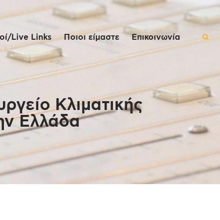
ί/Live Links
Ποιοι είμαστε
Επικοινωνία
υργείο Κλιματικής
την Ελλάδα