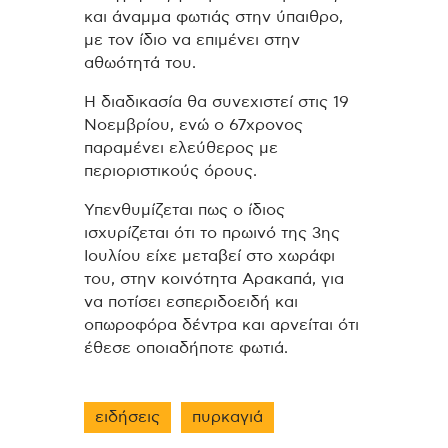
και άναμμα φωτιάς στην ύπαιθρο,
με τον ίδιο να επιμένει στην
αθωότητά του.
Η διαδικασία θα συνεχιστεί στις 19
Νοεμβρίου, ενώ ο 67χρονος
παραμένει ελεύθερος με
περιοριστικούς όρους.
Υπενθυμίζεται πως ο ίδιος
ισχυρίζεται ότι το πρωινό της 3ης
Ιουλίου είχε μεταβεί στο χωράφι
του, στην κοινότητα Αρακαπά, για
να ποτίσει εσπεριδοειδή και
οπωροφόρα δέντρα και αρνείται ότι
έθεσε οποιαδήποτε φωτιά.
ειδήσεις
πυρκαγιά