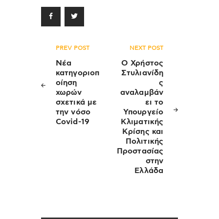
Πλοήγηση
PREV POST
NEXT POST
άρθρων
Νέα
Ο Χρήστος
κατηγοριοπ
Στυλιανίδη
οίηση
ς
χωρών
αναλαμβάν
σχετικά με
ει το
την νόσο
Υπουργείο
Covid-19
Κλιματικής
Κρίσης και
Πολιτικής
Προστασίας
στην
Ελλάδα