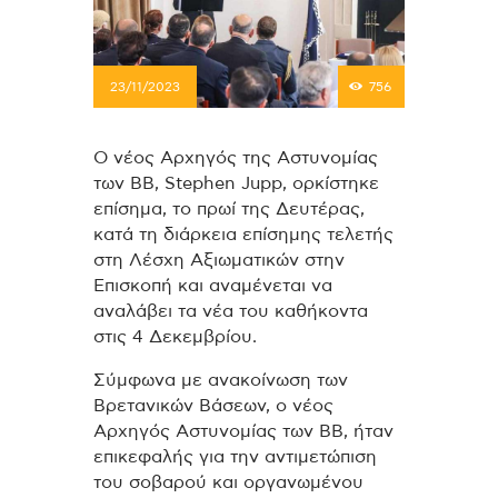
23/11/2023
756
Ο νέος Αρχηγός της Αστυνομίας
των ΒΒ, Stephen Jupp, ορκίστηκε
επίσημα, το πρωί της Δευτέρας,
κατά τη διάρκεια επίσημης τελετής
στη Λέσχη Αξιωματικών στην
Επισκοπή και αναμένεται να
αναλάβει τα νέα του καθήκοντα
στις 4 Δεκεμβρίου.
Σύμφωνα με ανακοίνωση των
Βρετανικών Βάσεων, ο νέος
Αρχηγός Αστυνομίας των ΒΒ, ήταν
επικεφαλής για την αντιμετώπιση
του σοβαρού και οργανωμένου