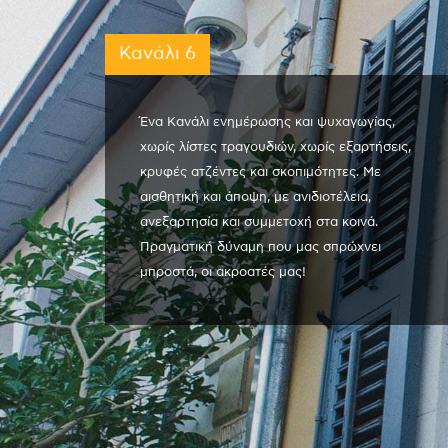
Κανάλι 6
Ένα Κανάλι ενημέρωσης και ψυχαγωγίας,
χωρίς λίστες τραγουδιών, χωρίς εξαρτήσεις,
κρυφές ατζέντες και σκοπιμότητες. Με
αισθητική και άποψη, με ανιδιοτέλεια,
ανεξαρτησία και συμμετοχή στα κοινά.
Πραγματική δύναμη που μας σπρώχνει
μπροστά, οι ακροατές μας!