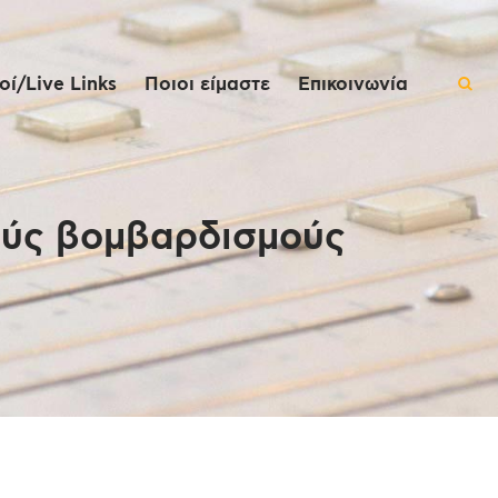
ί/Live Links
Ποιοι είμαστε
Επικοινωνία
ούς βομβαρδισμούς