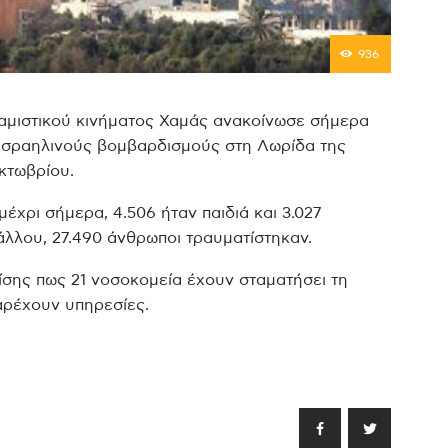
936
σλαμιστικού κινήματος Χαμάς ανακοίνωσε σήμερα
 ισραηλινούς βομβαρδισμούς στη Λωρίδα της
κτωβρίου.
χρι σήμερα, 4.506 ήταν παιδιά και 3.027
άλλου, 27.490 άνθρωποι τραυματίστηκαν.
ίσης πως 21 νοσοκομεία έχουν σταματήσει τη
παρέχουν υπηρεσίες.