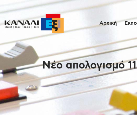
Αρχική
Εκπο
Nέο απολογισμό 1