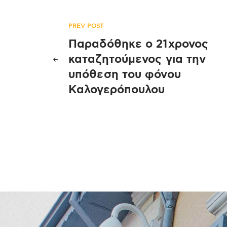
Πλοήγηση
PREV POST
Παραδόθηκε ο 21χρονος
άρθρων
καταζητούμενος για την
υπόθεση του φόνου
Καλογερόπουλου