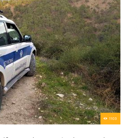
Επικοινωνία
1103