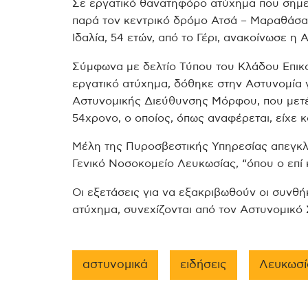
Σε εργατικό θανατηφόρο ατύχημα που σημε
παρά τον κεντρικό δρόμο Ατσά – Μαραθάσας
Ιδαλία, 54 ετών, από το Γέρι, ανακοίνωσε η 
Σύμφωνα με δελτίο Τύπου του Κλάδου Επικο
εργατικό ατύχημα, δόθηκε στην Αστυνομία 
Αστυνομικής Διεύθυνσης Μόρφου, που μετέ
54χρονο, ο οποίος, όπως αναφέρεται, είχε 
Μέλη της Πυροσβεστικής Υπηρεσίας απεγκλ
Γενικό Νοσοκομείο Λευκωσίας, “όπου ο επί 
Οι εξετάσεις για να εξακριβωθούν οι συνθήκ
ατύχημα, συνεχίζονται από τον Αστυνομικό
αστυνομικά
ειδήσεις
Λευκωσί