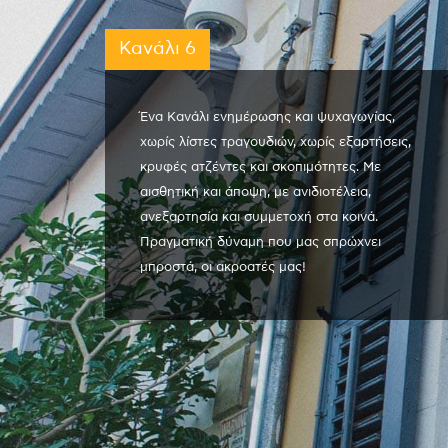
Κανάλι 6
Ένα Κανάλι ενημέρωσης και ψυχαγωγίας,
χωρίς λίστες τραγουδιών, χωρίς εξαρτήσεις,
κρυφές ατζέντες και σκοπιμότητες. Με
αισθητική και άποψη, με ανιδιοτέλεια,
ανεξαρτησία και συμμετοχή στα κοινά.
Πραγματική δύναμη που μας σπρώχνει
μπροστά, οι ακροατές μας!