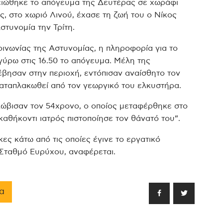
ιώθηκε το απόγευμα της Δευτέρας σε χωράφι
, στο χωριό Λινού, έχασε τη ζωή του ο Νίκος
Αστυνομία την Τρίτη.
ινωνίας της Αστυνομίας, η πληροφορία για το
γύρω στις 16.50 το απόγευμα. Μέλη της
βησαν στην περιοχή, εντόπισαν αναίσθητο τον
καταπλακωθεί από τον γεωργικό του ελκυστήρα.
ώβισαν τον 54χρονο, ο οποίος μεταφέρθηκε στο
καθήκοντι ιατρός πιστοποίησε τον θάνατό του”.
ες κάτω από τις οποίες έγινε το εργατικό
 Σταθμό Ευρύχου, αναφέρεται.
α