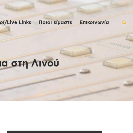
ί/Live Links
Ποιοι είμαστε
Επικοινωνία
α στη Λινού