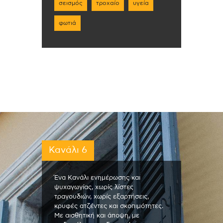
σεισμός
τροχαίο
υγεία
φωτιά
Κανάλι 6
Ένα Κανάλι ενημέρωσης και
ψυχαγωγίας, χωρίς λίστες
τραγουδιών, χωρίς εξαρτήσεις,
κρυφές ατζέντες και σκοπιμότητες.
Με αισθητική και άποψη, με