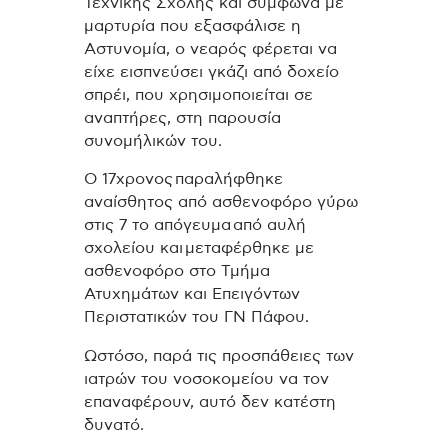
Τεχνικής Σχολής και σύμφωνα με
μαρτυρία που εξασφάλισε η
Αστυνομία, ο νεαρός φέρεται να
είχε εισπνεύσει γκάζι από δοχείο
σπρέι, που χρησιμοποιείται σε
αναπτήρες, στη παρουσία
συνομήλικών του.
Ο 17χρονος παραλήφθηκε
αναίσθητος από ασθενοφόρο γύρω
στις 7 το απόγευμα από αυλή
σχολείου και μεταφέρθηκε με
ασθενοφόρο στο Τμήμα
Ατυχημάτων και Επειγόντων
Περιστατικών του ΓΝ Πάφου.
Ωστόσο, παρά τις προσπάθειες των
ιατρών του νοσοκομείου να τον
επαναφέρουν, αυτό δεν κατέστη
δυνατό.