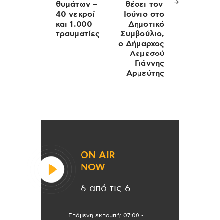
θυμάτων –
θέσει τον
40 νεκροί
Ιούνιο στο
και 1.000
Δημοτικό
τραυματίες
Συμβούλιο,
ο Δήμαρχος
Λεμεσού
Γιάννης
Αρμεύτης
ON AIR
NOW
6 από τις 6
Επόμενη εκπομπή:
07:00
-