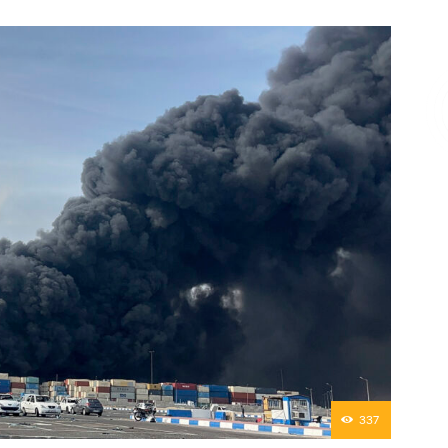
Επικοινωνία
337