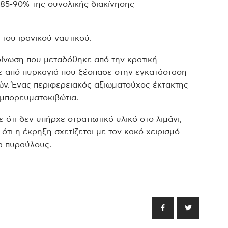
ο 85-90% της συνολικής διακίνησης
 του ιρανικού ναυτικού.
οίνωση που μεταδόθηκε από την κρατική
ε από πυρκαγιά που ξέσπασε στην εγκατάσταση
ών. Ένας περιφερειακός αξιωματούχος έκτακτης
εμπορευματοκιβώτια.
τι δεν υπήρχε στρατιωτικό υλικό στο λιμάνι,
τι η έκρηξη σχετίζεται με τον κακό χειρισμό
α πυραύλους.