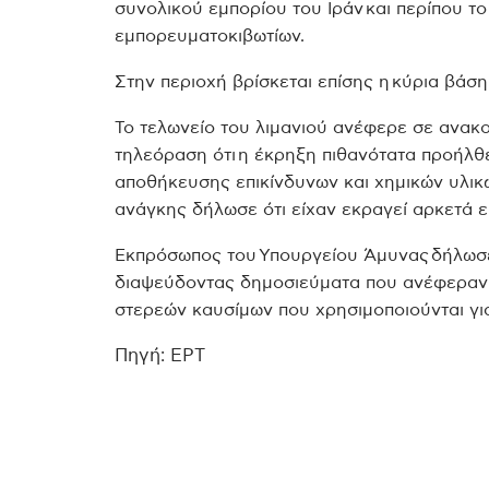
συνολικού εμπορίου του Ιράν και περίπου τ
εμπορευματοκιβωτίων.
Στην περιοχή βρίσκεται επίσης η κύρια βάση
Το τελωνείο του λιμανιού ανέφερε σε ανακ
τηλεόραση ότι η έκρηξη πιθανότατα προήλθ
αποθήκευσης επικίνδυνων και χημικών υλικ
ανάγκης δήλωσε ότι είχαν εκραγεί αρκετά 
Εκπρόσωπος του Υπουργείου Άμυνας δήλωσε ό
διαψεύδοντας δημοσιεύματα που ανέφεραν ό
στερεών καυσίμων που χρησιμοποιούνται γι
Πηγή: ΕΡΤ