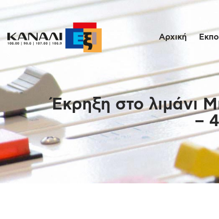
Αρχική
Εκπο
Έκρηξη στο λιμάνι 
– 