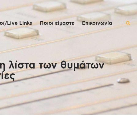
ί/Live Links
Ποιοι είμαστε
Επικοινωνία
η λίστα των θυμάτων
ίες