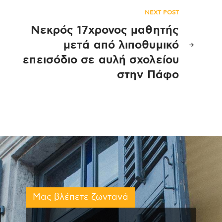
NEXT POST
Νεκρός 17χρονος μαθητής
μετά από λιποθυμικό
επεισόδιο σε αυλή σχολείου
στην Πάφο
Μας βλέπετε ζωντανά