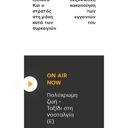
Και ο
κακοποίηση
στρατός
των
στη μάχη
εγγονιών
κατά των
του
πυρκαγιών
ON AIR
NOW
Πολύχρωμη
ζωή -
Ταξίδι στη
νοσταλγία
(Ε)