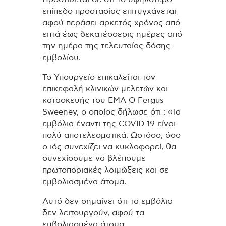
επίπεδο προστασίας επιτυγχάνεται
αφού περάσει αρκετός χρόνος από
επτά έως δεκατέσσερις ημέρες από
την ημέρα της τελευταίας δόσης
εμβολίου.
Το Υπουργείο επικαλείται τον
επικεφαλή κλινικών μελετών και
κατασκευής του EMA Ο Fergus
Sweeney, ο οποίος δήλωσε ότι : «Τα
εμβόλια έναντι της COVID-19 είναι
πολύ αποτελεσματικά. Ωστόσο, όσο
ο ιός συνεχίζει να κυκλοφορεί, θα
συνεχίσουμε να βλέπουμε
πρωτοποριακές λοιμώξεις και σε
εμβολιασμένα άτομα.
Αυτό δεν σημαίνει ότι τα εμβόλια
δεν λειτουργούν, αφού τα
εμβολιασμένα άτομα