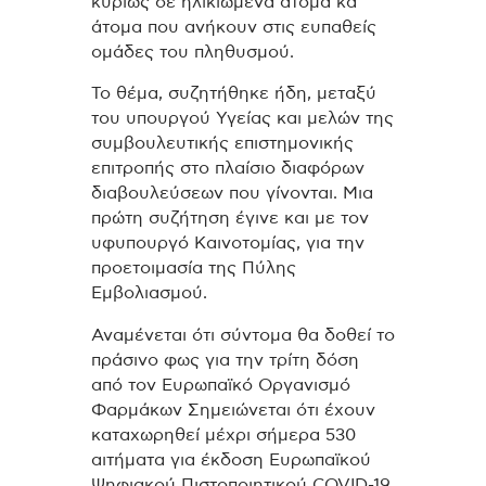
κυρίως σε ηλικιωμένα άτομα κα
άτομα που ανήκουν στις ευπαθείς
ομάδες του πληθυσμού.
Τ
ο θέμα, συζητήθηκε ήδη, μεταξύ
του υπουργού Υγείας και μελών της
συμβουλευτικής επιστημονικής
επιτροπής στο πλαίσιο διαφόρων
διαβουλεύσεων που γίνονται. Μια
πρώτη συζήτηση έγινε και με τον
υφυπουργό Καινοτομίας, για την
προετοιμασία της Πύλης
Εμβολιασμού.
Αναμένεται ότι σύντομα θα δοθεί το
πράσινο φως για την τρίτη δόση
από τον Ευρωπαϊκό Οργανισμό
Φαρμάκων Σημειώνεται ότι έχουν
καταχωρηθεί μέχρι σήμερα 530
αιτήματα για έκδοση Ευρωπαϊκού
Ψηφιακού Πιστοποιητικού COVID-19