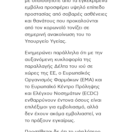
με οποιοδήποτε από τα εγκεκριμένα
εμβόλια προσφέρει υψηλό επίπεδο
προστασίας από σοβαρές ασθένειες
και θανάτους που προκαλούνται
από τον κορωνοϊό τονίζει σε
σημερινή ανακοίνωση του το
Υπουργείο Υγείας.
Ενημερώνει παράλληλα ότι με την
αυξανόμενη κυκλοφορία της
παραλλαγής Δέλτα του ιού σε
χώρες της ΕΕ, ο Ευρωπαϊκός
Οργανισμός Φαρμάκων (EMA) και
το Ευρωπαϊκό Κέντρο Πρόληψης
και Ελέγχου Νοσημάτων (ECDC)
ενθαρρύνουν έντονα όσους είναι
επιλέξιμοι για εμβολιασμό, αλλά
δεν έχουν ακόμα εμβολιαστεί, να
το πράξουν εγκαίρως.
Προστίθεται δε ότι το υψηλότερο