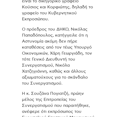
είναι το δικηγορικό γραφείο
Κούσιος και Κορφιώτης, δηλαδή το
γραφείο του Κυβερνητικού
Εκπροσώπου.
Ο πρόεδρος του ΔΗΚΟ, Νικόλας
Παπαδόπουλος, κατήγγειλε ότι η
Αστυνομία ακόμη δεν πήρε
καταθέσεις από τον τέως Υπουργό
Οικονομικών, Χάρη Γεωργιάδη, τον
τότε Γενικό Διευθυντή του
Συνεργατισμού, Νικόλα
Χατζηγιάννη, καθώς και άλλους
αξιωματούχους για το σκάνδαλο
του Συνεργατισμού.
Η κ. Σουζάνα Πογιατζή, πρώην
μέλος της Επιτροπείας του
Συνεργατισμού που παραιτήθηκε,
ανέφερε ότι εκπρόσωπος του