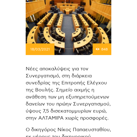
18/03/2021
848
Νέες αποκαλύψεις για τον
Συνεργατισμό, στη
διάρκεια
συνεδρίας της Επιτροπής Ελέγχου
της Βουλής. Σημείο αιχμής η
ανάθεση των μη εξυπηρετούμενων
δανείων του πρώην Συνεργατισμού,
ύψους 7,5 δισεκατομμυρίων ευρώ,
στην ΑΛΤΑΜΙΡΑ χωρίς προσφορές.
Ο δικηγόρος Νίκος Παπαευσταθίου,
εκ μέρους του δικηγορικού