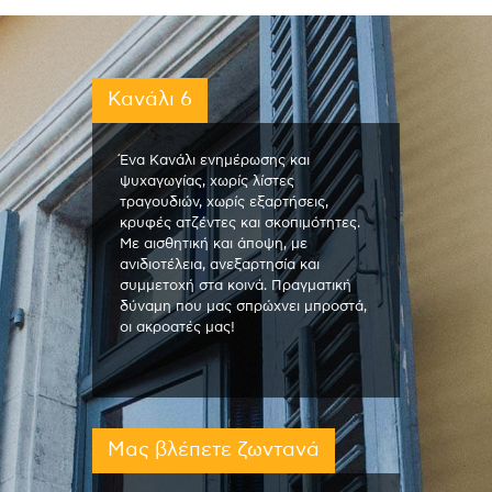
Κανάλι 6
Ένα Κανάλι ενημέρωσης και
ψυχαγωγίας, χωρίς λίστες
τραγουδιών, χωρίς εξαρτήσεις,
κρυφές ατζέντες και σκοπιμότητες.
Με αισθητική και άποψη, με
ανιδιοτέλεια, ανεξαρτησία και
συμμετοχή στα κοινά. Πραγματική
δύναμη που μας σπρώχνει μπροστά,
οι ακροατές μας!
Μας βλέπετε ζωντανά