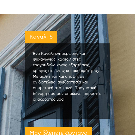
Κανάλι 6
Ένα Κανάλι ενημέρωσης και
ψυχαγωγίας, χωρίς λίστες
τραγουδιών, χωρίς εξαρτήσεις,
κρυφές ατζέντες και σκοπιμότητες.
Με αισθητική και άποψη, με
ανιδιοτέλεια, ανεξαρτησία και
συμμετοχή στα κοινά. Πραγματική
δύναμη που μας σπρώχνει μπροστά,
οι ακροατές μας!
Μας βλέπετε ζωντανά