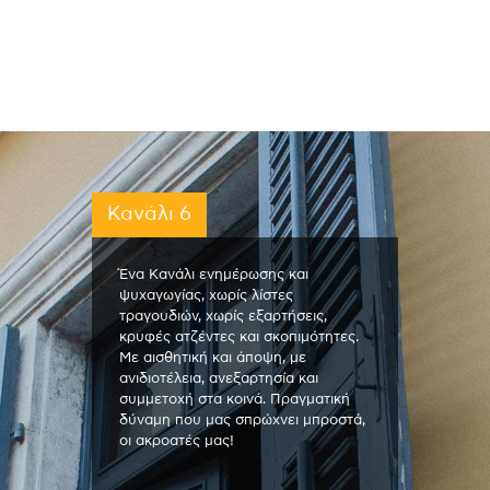
Κανάλι 6
Ένα Κανάλι ενημέρωσης και
ψυχαγωγίας, χωρίς λίστες
τραγουδιών, χωρίς εξαρτήσεις,
κρυφές ατζέντες και σκοπιμότητες.
Με αισθητική και άποψη, με
ανιδιοτέλεια, ανεξαρτησία και
συμμετοχή στα κοινά. Πραγματική
δύναμη που μας σπρώχνει μπροστά,
οι ακροατές μας!