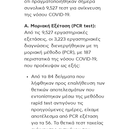
ότι πραγματοποιήθηκαν σήμερα
συνολικά 9,527 τεστ για ανίχνευση
της νόσου COVID-19.
Α. Μοριακή Εξέταση (PCR test):
Από τις 9,527 εργαστηριακές
εξετάσεις, οι 3,223 εργαστηριακές
διαγνώσεις διενεργήθηκαν με τη
μοριακή μέθοδο (PCR), με 187
περιστατικά της νόσου COVID-19,
που προέκυψαν ως εξής:
Από τα 84 δείγματα που
λήφθηκαν προς επαλήθευση των
θετικών αποτελεσμάτων που
εντοπίστηκαν μέσω της μεθόδου
rapid test αντιγόνου τις
προηγούμενες ημέρες, είχαμε
αποτέλεσμα από PCR εξέταση
για τα 56. Τα θετικά τεστ ταχείας