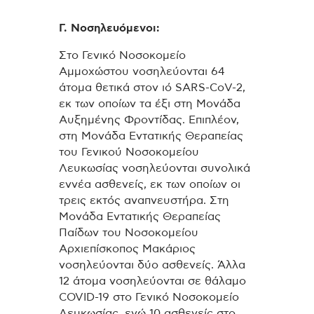
Γ. Νοσηλευόμενοι:
Στο Γενικό Νοσοκομείο
Αμμοχώστου νοσηλεύονται 64
άτομα θετικά στον ιό SARS-CoV-2,
εκ των οποίων τα έξι στη Μονάδα
Αυξημένης Φροντίδας. Επιπλέον,
στη Μονάδα Εντατικής Θεραπείας
του Γενικού Νοσοκομείου
Λευκωσίας νοσηλεύονται συνολικά
εννέα ασθενείς, εκ των οποίων οι
τρεις εκτός αναπνευστήρα. Στη
Μονάδα Εντατικής Θεραπείας
Παίδων του Νοσοκομείου
Αρχιεπίσκοπος Μακάριος
νοσηλεύονται δύο ασθενείς. Άλλα
12 άτομα νοσηλεύονται σε θάλαμο
COVID-19 στο Γενικό Νοσοκομείο
Λευκωσίας, ενώ 10 ασθενείς στο