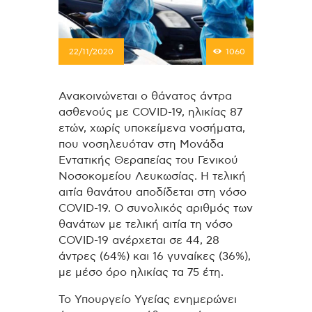
22/11/2020
1060
Ανακοινώνεται ο θάνατος άντρα
ασθενούς με COVID-19, ηλικίας 87
ετών, χωρίς υποκείμενα νοσήματα,
που νοσηλευόταν στη Μονάδα
Εντατικής Θεραπείας του Γενικού
Νοσοκομείου Λευκωσίας. Η τελική
αιτία θανάτου αποδίδεται στη νόσο
COVID-19. Ο συνολικός αριθμός των
θανάτων με τελική αιτία τη νόσο
COVID-19 ανέρχεται σε 44, 28
άντρες (64%) και 16 γυναίκες (36%),
με μέσο όρο ηλικίας τα 75 έτη.
Το Υπουργείο Υγείας ενημερώνει