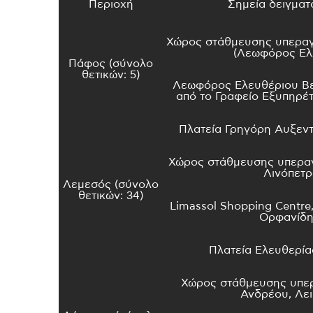
Περιοχή
Σημεία δειγματ
Χώρος στάθμευσης υπερα
(Λεωφόρος Ελ
Πάφος (σύνολο
θετικών: 5)
Λεωφόρος Ελευθέριου Βε
από το Γραφείο Εξυπηρέτ
Πλατεία Γρηγόρη Αυξεντί
Χώρος στάθμευσης υπερ
Λινόπετ
Λεμεσός (σύνολο
θετικών: 34)
Limassol Shopping Centre
Ορφανίδη
Πλατεία Ελευθερία
Χώρος στάθμευσης υπε
Ανδρέου, Λει