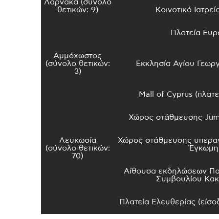
Λάρνακα (σύνολο
θετικών: 9)
Κοινοτικό Ιατρε
Πλατεία Ευ
Αμμόχωστος
(σύνολο θετικών:
Εκκλησία Αγίου Γεωργ
3)
Mall of Cyprus (πλατ
Χώρος στάθμευσης Jum
Λευκωσία
Χώρος στάθμευσης υπερ
(σύνολο θετικών:
Έγκωμη
70)
Αίθουσα εκδηλώσεων Πα
Συμβουλίου Κακ
Πλατεία Ελευθερίας (είσ