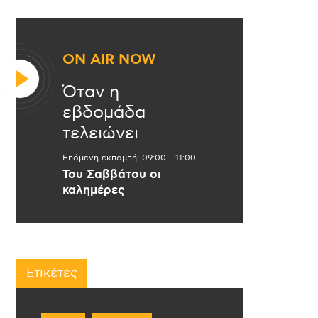
ON AIR NOW
Όταν η
εβδομάδα
τελειώνει
Επόμενη εκπομπή:
09:00
-
11:00
Του Σαββάτου οι
καλημέρες
Ετικέτες