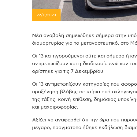
22/11/2023
Νέα αναβολή σημειώθηκε σήμερα στην υπόθε
διαμαρτυρίας για το μεταναστευτικό, στο Μ
Οι 13 κατηγορούμενοι ούτε και σήμερα ήταν
αντιμετωπίζουν και η διαδικασία ενώπιον τ
ορίστηκε για τις 7 Δεκεμβρίου.
Οι 13 αντιμετωπίζουν κατηγορίες που αφορ
προξένηση βλάβης σε κτίρια από οχλαγωγο
της τάξης, κοινή επίθεση, δημόσιας υποκίν
και μαχαιροφορίας.
Αξίζει να αναφερθεί ότι την ώρα που παρου
μέγαρο, πραγματοποιήθηκε εκδήλωση διαμα