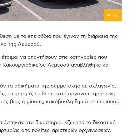
767
ση με τα επεισόδια που έγιναν τη διάρκεια της
όλο της Λεμεσού.
 έτοιμοι να απαντήσουν στις κατηγορίες που
ου Κακουργιοδικείου Λεμεσού αναβλήθηκε και
ούν τα αδικήματα της συμμετοχής σε οχλαγωγία,
ύς, εμπρησμό, επίθεση κατά οργάνου τηρήσεως
ησης βίας ή μίσους, κακόβουλη ζημιά σε περιουσία
σιάστηκαν στο δικαστήριο, έξω από το δικαστικό
ρτυρίας από πολίτες αριστερών οργανώσεων.