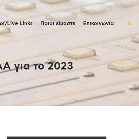
ί/Live Links
Ποιοι είμαστε
Επικοινωνία
Α για το 2023