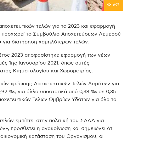
697
ποχετευτικών τελών για το 2023 και εφαρμογή
ων προχωρεί το Συμβούλιο Αποχετεύσεων Λεμεσού
ου για διατήρηση χαμηλότερων τελών.
έτος 2023 αποφασίστηκε εφαρμογή των νέων
μές 1ης Ιανουαρίου 2021, όπως αυτές
ατος Κτηματολογίου και Χωρομετρίας.
στών χρέωσης Αποχετευτικών Τελών Λυμάτων για
,92 ‰, για άλλα υποστατικά από 0,38 ‰ σε 0,35
οχετευτικών Τελών Ομβρίων Υδάτων για όλα τα
ελών εμπίπτει στην πολιτική του ΣΑΛΑ για
ν», προσθέτει η ανακοίνωση και σημειώνει ότι
 οικονομική κατάσταση του Οργανισμού, οι