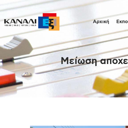
Αρχική
Εκπο
Μείωση αποχε