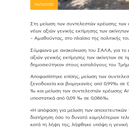
06/12/2022
Στη μείωση των συντελεστών χρέωσης των α
νέων αξιών γενικής εκτίμησης των ακίνητ
– Αμαθούντας, στο πλαίσιο της πολιτικής τ
Σύμφωνα με ανακοίνωση του ΣΑΛΑ, για το 
αξιών γενικής εκτίμησης των ακίνητων σε τι
δημοσιεύτηκαν στους καταλόγους του Τμήμ
Αποφασίστηκε επίσης, μείωση των συντελε
ξενοδοχεία και βιομηχανίες από 0,99‰ σε 0
‰ και μείωση των συντελεστών χρέωσης Απ
υποστατικά από 0,09 ‰ σε 0,086‰.
«Η απόφαση για μείωση των αποχετευτικών τ
διατήρηση όσο το δυνατό χαμηλότερων τελώ
κατά τη λήψη της, λήφθηκε υπόψη η γενική