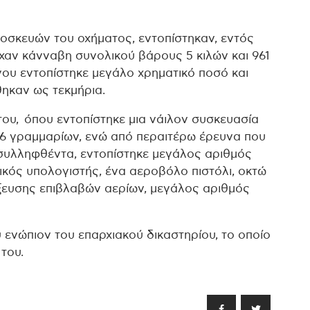
οσκευών του οχήματος, εντοπίστηκαν, εντός
ίχαν κάνναβη συνολικού βάρους 5 κιλών και 961
ου εντοπίστηκε μεγάλο χρηματικό ποσό και
ηκαν ως τεκμήρια.
ου, όπου εντοπίστηκε μια νάιλον συσκευασία
96 γραμμαρίων, ενώ από περαιτέρω έρευνα που
 συλληφθέντα, εντοπίστηκε μεγάλος αριθμός
κός υπολογιστής, ένα αεροβόλο πιστόλι, οκτώ
ξευσης επιβλαβών αερίων, μεγάλος αριθμός
ενώπιον του επαρχιακού δικαστηρίου, το οποίο
του.