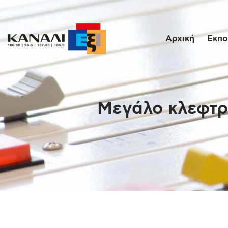
Αρχική
Εκπο
Μεγάλο κλεφτρό