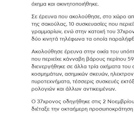
όχημα και ακινητοποιήθηκε.
Σε έρευνα που ακολούθησε, στο χώρο απ
της σακούλας, 10 συσκευασίες που περιε
γραμμαρίων, ενώ στην κατοχή του 37χρον
δύο κινητά τηλέφωνα τα οποία παραλήφθ
Ακολούθησε έρευνα στην οικία του υπόπτ
που περιείχε κάνναβη βάρους περίπου 5
διενεργήθηκε σε άλλα τρία οχήματα του
κοσμημάτων, ασημικών σκευών, ηλεκτρονι
πυροτεχνήματα, τέσσερις συσκευές εκτό
ρολογιών και άλλων αντικειμένων.
Ο 37χρονος οδηγήθηκε στις 2 Νοεμβρίου 
διέταξε την οκταήμερη προσωποκράτηση 