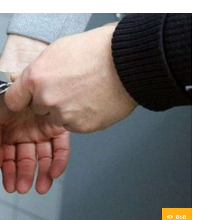
Επικοινωνία
868