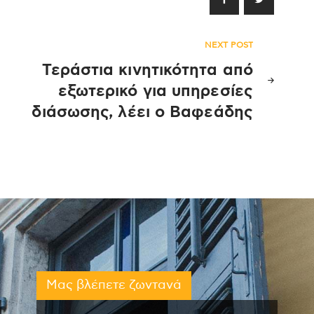
NEXT POST
Τεράστια κινητικότητα από
εξωτερικό για υπηρεσίες
διάσωσης, λέει ο Βαφεάδης
Μας βλέπετε ζωντανά