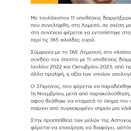
Με τουλάχιστον 11 υποθέσεις διαρρήξεων
που συνελήφθη, στη Λεμεσό, σε σχέση με
στη συνέχεια φέρεται να εντοπίστηκε στην
περί τις 365 χιλιάδες ευρώ.
Σύμφωνα με το ΤΑΕ Λεμεσού, στο πλαίσι
συνδέει τον ύποπτο με 11 υποθέσεις δια
Ιουλίου 2022 και Οκτωβρίου 2023, από τ
άλλα τιμαλφή, η αξία των οποίων υπολογί
Ο 37χρονος, που φέρεται να παραδέχθηκ
1η Νοεμβρίου, μετά από παρακολούθηση, 
αφού θεάθηκε να σταματά το όχημα του σ
παίρνει από συγκεκριμένο σημείο μια νάι
Στην προσπάθεια των μελών της Αστυνομ
φέρεται να επιχείρησε να διαφύγει, ωστ