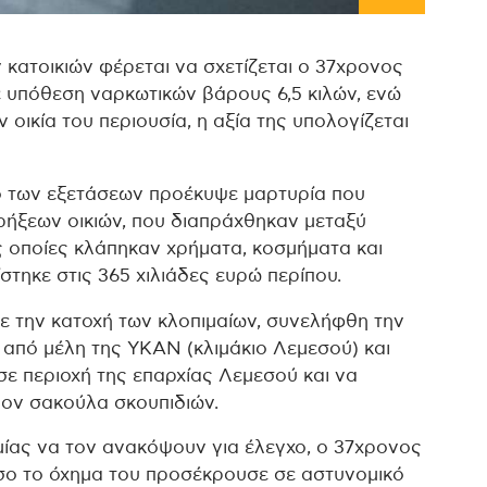
 κατοικιών φέρεται να σχετίζεται ο 37χρονος
 υπόθεση ναρκωτικών βάρους 6,5 κιλών, ενώ
 οικία του περιουσία, η αξία της υπολογίζεται
ο των εξετάσεων προέκυψε μαρτυρία που
ρρήξεων οικιών, που διαπράχθηκαν μεταξύ
ις οποίες κλάπηκαν χρήματα, κοσμήματα και
στηκε στις 365 χιλιάδες ευρώ περίπου.
ε την κατοχή των κλοπιμαίων, συνελήφθη την
από μέλη της ΥΚΑΝ (κλιμάκιο Λεμεσού) και
ε περιοχή της επαρχίας Λεμεσού και να
λον σακούλα σκουπιδιών.
ίας να τον ανακόψουν για έλεγχο, ο 37χρονος
όσο το όχημα του προσέκρουσε σε αστυνομικό