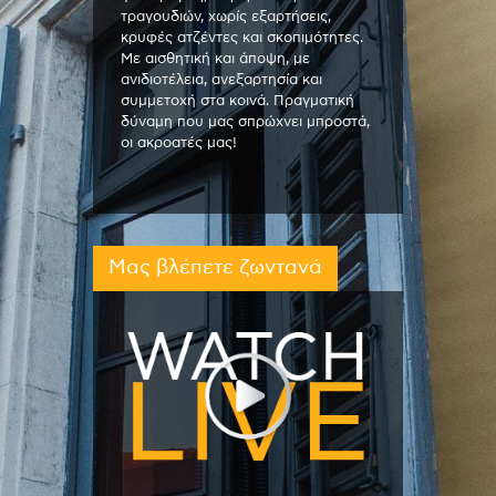
τραγουδιών, χωρίς εξαρτήσεις,
κρυφές ατζέντες και σκοπιμότητες.
Με αισθητική και άποψη, με
ανιδιοτέλεια, ανεξαρτησία και
συμμετοχή στα κοινά. Πραγματική
δύναμη που μας σπρώχνει μπροστά,
οι ακροατές μας!
Μας βλέπετε ζωντανά