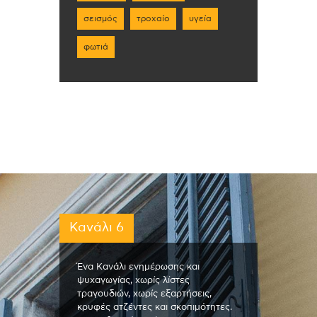
σεισμός
τροχαίο
υγεία
φωτιά
Κανάλι 6
Ένα Κανάλι ενημέρωσης και
ψυχαγωγίας, χωρίς λίστες
τραγουδιών, χωρίς εξαρτήσεις,
κρυφές ατζέντες και σκοπιμότητες.