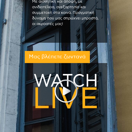
Με αισθητική και άποψη, με
ανιδιοτέλεια, ανεξαρτησία και
συμμετοχή στα κοινά. Πραγματική
δύναμη που μας σπρώχνει μπροστά,
οι ακροατές μας!
Μας βλέπετε ζωντανά