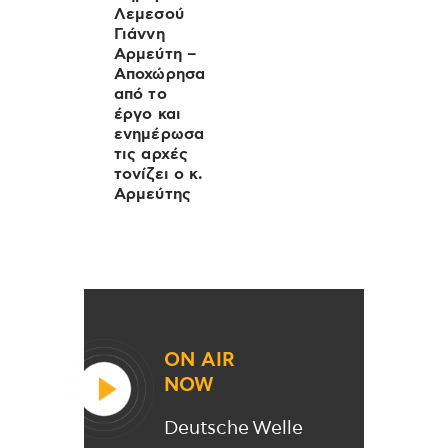
Λεμεσού
Γιάννη
Αρμεύτη –
Αποχώρησα
από το
έργο και
ενημέρωσα
τις αρχές
τονίζει ο κ.
Αρμεύτης
ON AIR
NOW
Deutsche Welle