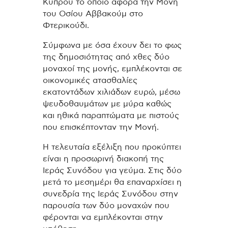
Κύπρου το οποίο αφορά την Μονή
του Οσίου Αββακούμ στο
Φτερικούδι.
Σύμφωνα με όσα έχουν δει το φως
της δημοσιότητας από χθες δύο
μοναχοί της μονής, εμπλέκονται σε
οικονομικές ατασθαλίες
εκατοντάδων χιλιάδων ευρώ, μέσω
ψευδοθαυμάτων με μύρα καθώς
και ηθικά παραπτώματα με πιστούς
που επισκέπτονταν την Μονή.
H τελευταία εξέλιξη που προκύπτει
είναι η προσωρινή διακοπή της
Ιεράς Συνόδου για γεύμα. Στις δύο
μετά το μεσημέρι θα επαναρχίσει η
συνεδρία της Ιεράς Συνόδου στην
παρουσία των δύο μοναχών που
φέρονται να εμπλέκονται στην