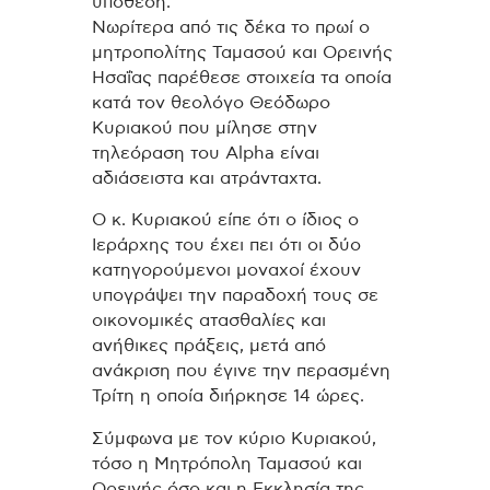
υπόθεση.
Νωρίτερα από τις δέκα το πρωί ο
μητροπολίτης Ταμασού και Ορεινής
Ησαΐας παρέθεσε στοιχεία τα οποία
κατά τον θεολόγο Θεόδωρο
Κυριακού που μίλησε στην
τηλεόραση του Alpha είναι
αδιάσειστα και ατράνταχτα.
Ο κ. Κυριακού είπε ότι ο ίδιος ο
Ιεράρχης του έχει πει ότι οι δύο
κατηγορούμενοι μοναχοί έχουν
υπογράψει την παραδοχή τους σε
οικονομικές ατασθαλίες και
ανήθικες πράξεις, μετά από
ανάκριση που έγινε την περασμένη
Τρίτη η οποία διήρκησε 14 ώρες.
Σύμφωνα με τον κύριο Κυριακού,
τόσο η Μητρόπολη Ταμασού και
Ορεινής όσο και η Εκκλησία της