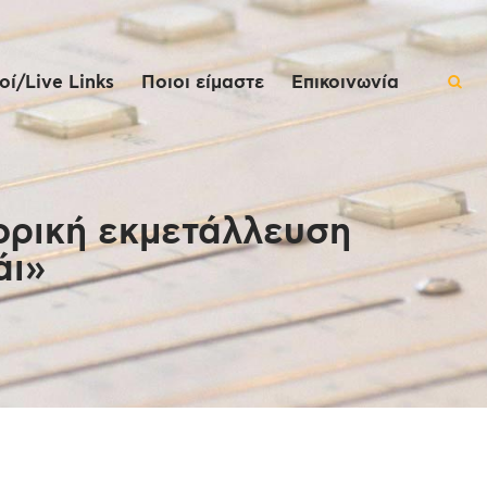
ί/Live Links
Ποιοι είμαστε
Επικοινωνία
πορική εκμετάλλευση
άι»