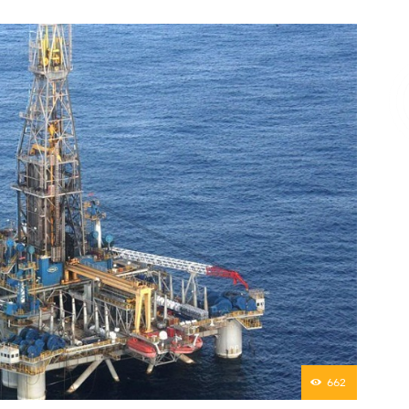
Επικοινωνία
662