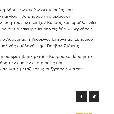
τη βάση των οποίων οι εταιρείες που
 και «Ισάι» θα μπορούν να αρχίσουν
λευσή τους, κατέληξαν Κύπρος και Ισραήλ, ενώ η
ιρειών θα επικυρωθεί από τις δύο κυβερνήσεις.
ιο Λάρνακας η Υπουργός Ενέργειας, Εμπορίου
αηλινός ομόλογός της, Γιούβαλ Στάινιτς.
 ότι συμφωνήθηκε μεταξύ Κύπρου και Ισραήλ το
ση των οποίων οι εταιρείες που
ίσουν τις μεταξύ τους συζητήσεις για την