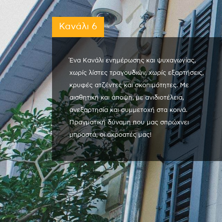
Κανάλι 6
Ένα Κανάλι ενημέρωσης και ψυχαγωγίας,
χωρίς λίστες τραγουδιών, χωρίς εξαρτήσεις,
κρυφές ατζέντες και σκοπιμότητες. Με
αισθητική και άποψη, με ανιδιοτέλεια,
ανεξαρτησία και συμμετοχή στα κοινά.
Πραγματική δύναμη που μας σπρώχνει
μπροστά, οι ακροατές μας!