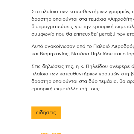
Στο πλαίσιο των κατευθυντήριων γραμμών, σ
δραστηριοποιούνται στα τεμάχια «Αφροδίτη»
διαπραγματεύσεις για την εμπορική εκμετάλ
συμφωνία που θα επιτευχθεί μεταξύ των ετα
Αυτό ανακοίνωσαν από το Παλαιό Αεροδρόμ
και Βιομηχανίας, Νατάσα Πηλείδου και ο Ισρ
Στις δηλώσεις της, η κ. Πηλείδου ανέφερε
πλαίσιο των κατευθυντήριων γραμμών στη βά
δραστηριοποιούνται στα δύο τεμάχια, θα αρχ
εμπορική εκμετάλλευσή τους.
ειδήσεις