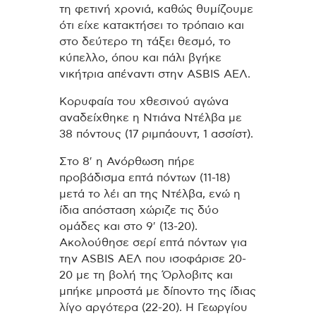
τη φετινή χρονιά, καθώς θυμίζουμε
ότι είχε κατακτήσει το τρόπαιο και
στο δεύτερο τη τάξει θεσμό, το
κύπελλο, όπου και πάλι βγήκε
νικήτρια απέναντι στην ASBIS ΑΕΛ.
Κορυφαία του χθεσινού αγώνα
αναδείχθηκε η Ντιάνα Ντέλβα με
38 πόντους (17 ριμπάουντ, 1 ασσίστ).
Στο 8′ η Ανόρθωση πήρε
προβάδισμα επτά πόντων (11-18)
μετά το λέι απ της Ντέλβα, ενώ η
ίδια απόσταση χώριζε τις δύο
ομάδες και στο 9′ (13-20).
Ακολούθησε σερί επτά πόντων για
την ASBIS ΑΕΛ που ισοφάρισε 20-
20 με τη βολή της Όρλοβιτς και
μπήκε μπροστά με δίποντο της ίδιας
λίγο αργότερα (22-20). Η Γεωργίου