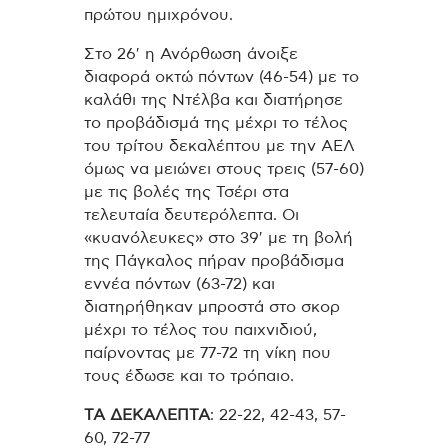
πρώτου ημιχρόνου.
Στο 26′ η Ανόρθωση άνοιξε
διαφορά οκτώ πόντων (46-54) με το
καλάθι της Ντέλβα και διατήρησε
το προβάδισμά της μέχρι το τέλος
του τρίτου δεκαλέπτου με την ΑΕΛ
όμως να μειώνει στους τρεις (57-60)
με τις βολές της Τσέρι στα
τελευταία δευτερόλεπτα. Οι
«κυανόλευκες» στο 39′ με τη βολή
της Πάγκαλος πήραν προβάδισμα
εννέα πόντων (63-72) και
διατηρήθηκαν μπροστά στο σκορ
μέχρι το τέλος του παιχνιδιού,
παίρνοντας με 77-72 τη νίκη που
τους έδωσε και το τρόπαιο.
ΤΑ ΔΕΚΑΛΕΠΤΑ
: 22-22, 42-43, 57-
60, 72-77