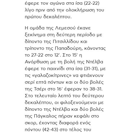
έφερε τον αγώνα στα ίσα (22-22)
λίγο πριν από την ολοκλήρωση του
πρώτου δεκαλέπτου.
Η ομάδα της Λεμεσού έκανε
ξεκίνημα στη δεύτερη περίοδο με
δίποντο της Πιτσιλλίδου και
τρίποντο της Παπαδούρη, κάνοντας
το 27-22 στο 12′. Στο 15′ η
Ανόρθωση με τη βολή της Ντέλβα
έφερε το παιχνίδι στα ίσα (31-31), με
τις «γαλαζοκίτρινες» να φτιάχνουν
σερί επτά πόντων και οι δύο βολές
της Τσέρι στο 16′ έφεραν το 38-31.
Στο τελευταίο λεπτό του δεύτερου
δεκαλέπτου, οι φιλοξενούμενοι με
δίποντο της Ντέλβα και δύο βολές
της Πάγκαλος πήραν κεφάλι στο
σκορ, έχοντας διαφορά ενός
πόντου (42-43) στο τέλος του