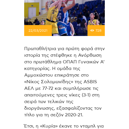
22/03/2021
728
Πρωταθλήτρια για πρώτη φορά στην
ιστορία της στέφθηκε η Ανόρθωση
στο πρωτάθλημα ΟΠΑΠ Γυναικών Α’
κατηγορίας. Η ομάδα της
Αμμοχώστου επικράτησε στο
«Νίκος Σολoμωνίδης» της ASBIS
ΑΕΛ με 77-72 και συμπλήρωσε τις
απαιτούμενες τρεις νίκες (3-1) στη
σειρά των τελικών της
διοργάνωσης, εξασφαλίζοντας τον
τίτλο για τη σεζόν 2020-21.
Έτσι, η «Κυρία» έκανε το νταμπλ για