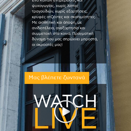
Ένα Κανάλι ενημέρωσης και
ψυχαγωγίας, χωρίς λίστες
τραγουδιών, χωρίς εξαρτήσεις,
κρυφές ατζέντες και σκοπιμότητες.
Με αισθητική και άποψη, με
ανιδιοτέλεια, ανεξαρτησία και
συμμετοχή στα κοινά. Πραγματική
δύναμη που μας σπρώχνει μπροστά,
οι ακροατές μας!
Μας βλέπετε ζωντανά