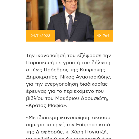
24/11/2023
764
Την ικανοποίησή του εξέφρασε την
Παρασκευή σε γραπτή του δήλωση
ο τέως Πρόεδρος της Κυπριακής
Δημοκρατίας, Νίκος Αναστασιάδης,
για την ενεργοποίηση διαδικασίας
έρευνας για το περιεχόμενο του
βιβλίου του Μακάριου Δρουσιώτη,
«Κράτος Μαφία».
«Με ιδιαίτερη ικανοποίηση, άκουσα
σήμερα το πρωί, τον Επίτροπο κατά
της Διαφθοράς, κ. Χάρη Πογιατζή,
να επιβεβαιώνει ότι ουσιαστικά έχει