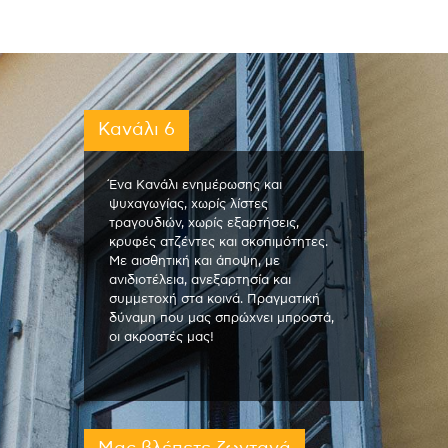
Κανάλι 6
Ένα Κανάλι ενημέρωσης και
ψυχαγωγίας, χωρίς λίστες
τραγουδιών, χωρίς εξαρτήσεις,
κρυφές ατζέντες και σκοπιμότητες.
Με αισθητική και άποψη, με
ανιδιοτέλεια, ανεξαρτησία και
συμμετοχή στα κοινά. Πραγματική
δύναμη που μας σπρώχνει μπροστά,
οι ακροατές μας!