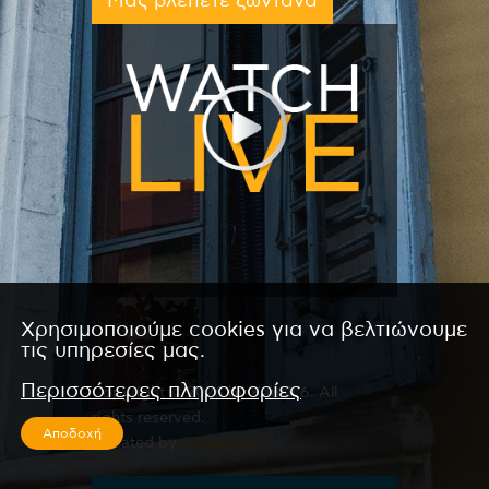
Μας βλέπετε ζωντανά
Χρησιμοποιούμε cookies για να βελτιώνουμε
τις υπηρεσίες μας.
Περισσότερες πληροφορίες
Copyright © 2026 by Kanali 6. All
rights reserved.
Αποδοχή
CReated by
CReatures.