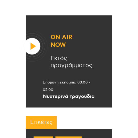
ON AIR
NOW
Εκτός
προγράμματος
Επόμενη εκπομπή:
03:00
-
05:00
Νυχτερινά τραγούδια
Ετικέτες