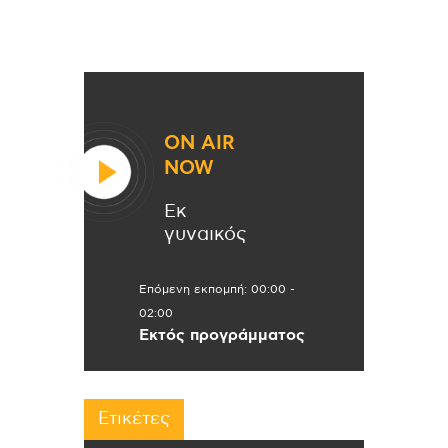
ON AIR
NOW
Εκ
γυναικός
Επόμενη εκπομπή:
00:00
-
02:00
Εκτός προγράμματος
Ετικέτες