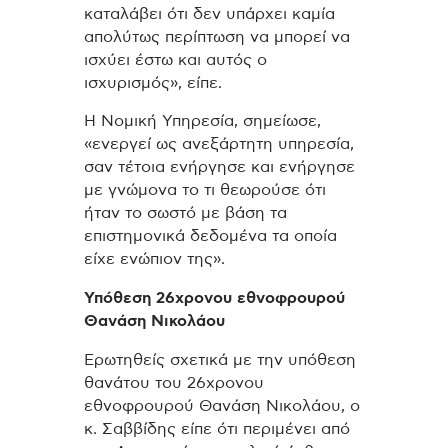
καταλάβει ότι δεν υπάρχει καμία
απολύτως περίπτωση να μπορεί να
ισχύει έστω και αυτός ο
ισχυρισμός», είπε.
Η Νομική Υπηρεσία, σημείωσε,
«ενεργεί ως ανεξάρτητη υπηρεσία,
σαν τέτοια ενήργησε και ενήργησε
με γνώμονα το τι θεωρούσε ότι
ήταν το σωστό με βάση τα
επιστημονικά δεδομένα τα οποία
είχε ενώπιον της».
Υπόθεση 26χρονου εθνοφρουρού
Θανάση Νικολάου
Ερωτηθείς σχετικά με την υπόθεση
θανάτου του 26χρονου
εθνοφρουρού Θανάση Νικολάου, ο
κ. Σαββίδης είπε ότι περιμένει από