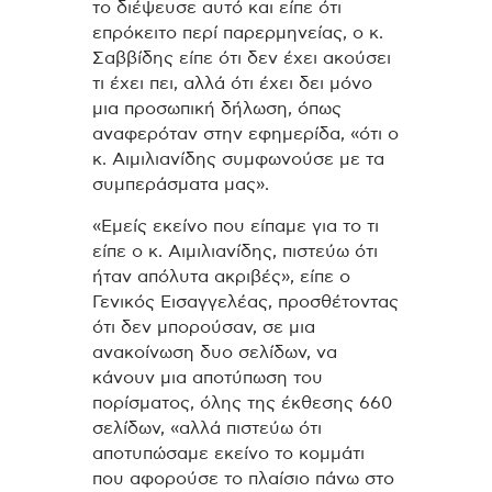
το διέψευσε αυτό και είπε ότι
επρόκειτο περί παρερμηνείας, ο κ.
Σαββίδης είπε ότι δεν έχει ακούσει
τι έχει πει, αλλά ότι έχει δει μόνο
μια προσωπική δήλωση, όπως
αναφερόταν στην εφημερίδα, «ότι ο
κ. Αιμιλιανίδης συμφωνούσε με τα
συμπεράσματα μας».
«Εμείς εκείνο που είπαμε για το τι
είπε ο κ. Αιμιλιανίδης, πιστεύω ότι
ήταν απόλυτα ακριβές», είπε ο
Γενικός Εισαγγελέας, προσθέτοντας
ότι δεν μπορούσαν, σε μια
ανακοίνωση δυο σελίδων, να
κάνουν μια αποτύπωση του
πορίσματος, όλης της έκθεσης 660
σελίδων, «αλλά πιστεύω ότι
αποτυπώσαμε εκείνο το κομμάτι
που αφορούσε το πλαίσιο πάνω στο