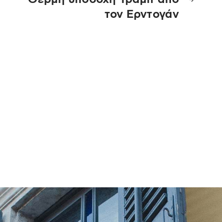
τον Ερντογάν