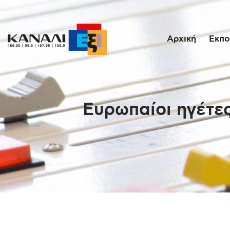
Αρχική
Εκπο
Ευρωπαίοι ηγέτε