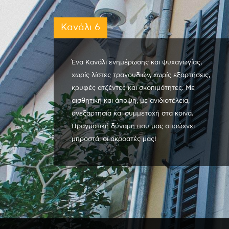
Κανάλι 6
Ένα Κανάλι ενημέρωσης και ψυχαγωγίας,
χωρίς λίστες τραγουδιών, χωρίς εξαρτήσεις,
κρυφές ατζέντες και σκοπιμότητες. Με
αισθητική και άποψη, με ανιδιοτέλεια,
ανεξαρτησία και συμμετοχή στα κοινά.
Πραγματική δύναμη που μας σπρώχνει
μπροστά, οι ακροατές μας!