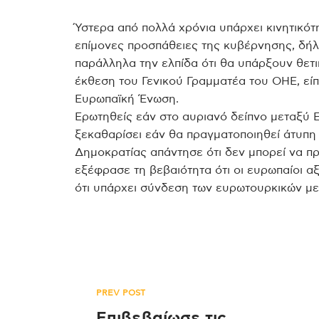
Ύστερα από πολλά χρόνια υπάρχει κινητικότη
επίμονες προσπάθειες της κυβέρνησης, δή
παράλληλα την ελπίδα ότι θα υπάρξουν
έκθεση του Γενικού Γραμματέα του ΟΗΕ, είπε
Ευρωπαϊκή Ένωση.
Ερωτηθείς εάν στο αυριανό δείπνο μεταξύ Ε
ξεκαθαρίσει εάν θα πραγματοποιηθεί άτυπη
Δημοκρατίας απάντησε ότι δεν μπορεί να π
εξέφρασε τη βεβαιότητα ότι οι ευρωπαίοι 
ότι υπάρχει σύνδεση των ευρωτουρκικών με 
Πλοήγηση
PREV POST
Επιβεβαίωσε τις