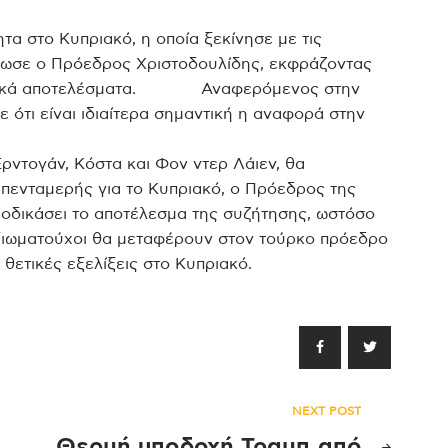
τα στο Κυπριακό, η οποία ξεκίνησε με τις
λωσε ο Πρόεδρος Χριστοδουλίδης, εκφράζοντας
 θετικά αποτελέσματα. Αναφερόμενος στην
 ότι είναι ιδιαίτερα σημαντική η αναφορά στην
ρντογάν, Κόστα και Φον ντερ Λάιεν, θα
 πενταμερής για το Κυπριακό, ο Πρόεδρος της
ροδικάσει το αποτέλεσμα της συζήτησης, ωστόσο
αξιωματούχοι θα μεταφέρουν στον τούρκο πρόεδρο
θετικές εξελίξεις στο Κυπριακό.
NEXT POST
Θερμή υποδοχή Τραμπ από