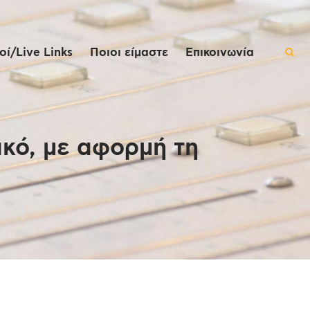
ί/Live Links
Ποιοι είμαστε
Επικοινωνία
κό, με αφορμή τη