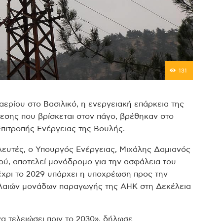
131
ερίου στο Βασιλικό, η ενεργειακή επάρκεια της
δεσης που βρίσκεται στον πάγο, βρέθηκαν στο
Επιτροπής Ενέργειας της Βουλής.
ευτές, ο Υπουργός Ενέργειας, Μιχάλης Δαμιανός
ού, αποτελεί μονόδρομο για την ασφάλεια του
χρι το 2029 υπάρχει η υποχρέωση προς την
λαιών μονάδων παραγωγής της ΑΗΚ στη Δεκέλεια
α τελειώσει πριν το 2030», δήλωσε