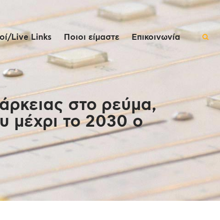
ί/Live Links
Ποιοι είμαστε
Επικοινωνία
άρκειας στο ρεύμα,
υ μέχρι το 2030 ο