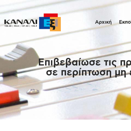
Αρχική
Εκπο
Επιβεβαίωσε τις π
σε περίπτωση μη 