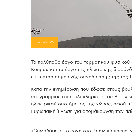
07/07/2026
Το πολύπαθο έργο του τερματικού φυσικού α
Κύπρου και το έργο της ηλεκτρικής διασύν
επίκεντρο σημερινής συνεδρίασης της της 
Κατά την ενημέρωση που έδωσε στους βουλ
υπογράμμισε ότι η ολοκλήρωση του Βασιλικ
ηλεκτρικού συστήματος της χώρας, αφού μέ
Ευρωπαϊκή Ένωση για απομάκρυνση των πα
.
«Οπωσδήποτε το έργο στο Βασιλικό πρέπει ν