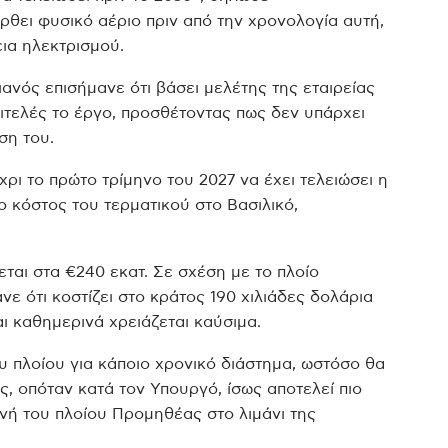
ρθει φυσικό αέριο πριν από την χρονολογία αυτή,
ια ηλεκτρισμού.
ιανός επισήμανε ότι βάσει μελέτης της εταιρείας
ιτελές το έργο, προσθέτοντας πως δεν υπάρχει
ση του.
χρι το πρώτο τρίμηνο του 2027 να έχει τελειώσει η
 κόστος του τερματικού στο Βασιλικό,
εται στα €240 εκατ.
Σε σχέση με το πλοίο
ε ότι κοστίζει στο κράτος 190 χιλιάδες δολάρια
ι καθημερινά χρειάζεται καύσιμα.
ου πλοίου για κάποιο χρονικό διάστημα, ωστόσο θα
ς, οπόταν κατά τον Υπουργό, ίσως αποτελεί πιο
ή του πλοίου Προμηθέας στο λιμάνι της