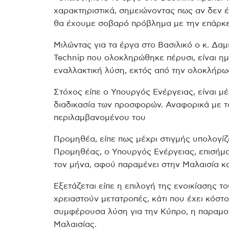
χαρακτηριστικά, σημειώνοντας πως αν δεν έ
θα έχουμε σοβαρό πρόβλημα με την επάρκε
Μιλώντας για τα έργα στο Βασιλικό ο κ. Δαμ
Technip που ολοκληρώθηκε πέρυσι, είναι ημ
εναλλακτική λύση, εκτός από την ολοκλήρω
Στόχος είπε ο Υπουργός Ενέργειας, είναι μέ
διαδικασία των προσφορών. Αναφορικά με το
περιλαμβανομένου του
Προμηθέα, είπε πως μέχρι στιγμής υπολογίζ
Προμηθέας, ο Υπουργός Ενέργειας, επισήμαν
τον μήνα, αφού παραμένει στην Μαλαισία κα
Εξετάζεται είπε η επιλογή της ενοικίασης τ
χρειαστούν μετατροπές, κάτι που έχει κόστο
συμφέρουσα λύση για την Κύπρο, η παραμον
Μαλαισίας.