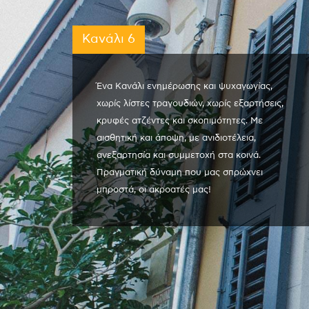
Κανάλι 6
Ένα Κανάλι ενημέρωσης και ψυχαγωγίας,
χωρίς λίστες τραγουδιών, χωρίς εξαρτήσεις,
κρυφές ατζέντες και σκοπιμότητες. Με
αισθητική και άποψη, με ανιδιοτέλεια,
ανεξαρτησία και συμμετοχή στα κοινά.
Πραγματική δύναμη που μας σπρώχνει
μπροστά, οι ακροατές μας!