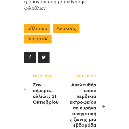
η απαγόρευση μετακίνησης
φιλάθλων.
αθλητικά
Λεμεσός
ρεπορτάζ
Πλοήγηση
PREV POST
NEXT POST
άρθρων
Σαν
Απελευθέρ
σήμερα…
ωσαν
αλλιώς: 31
περδίκια
Οκτωβρίου
εκτροφείου
σε πυρήνα
κυνηγετική
ς ζώνης μια
εβδομάδα