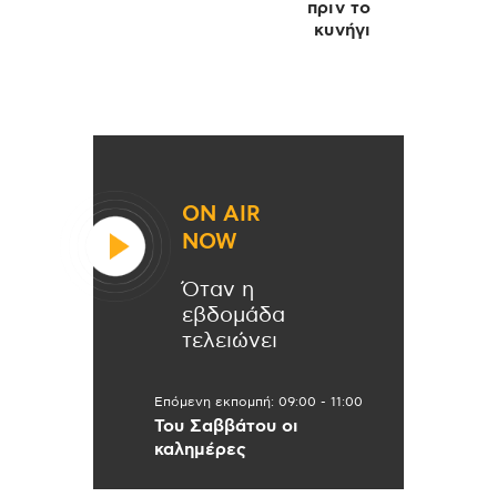
πριν το
κυνήγι
ON AIR
NOW
Όταν η
εβδομάδα
τελειώνει
Επόμενη εκπομπή:
09:00
-
11:00
Του Σαββάτου οι
καλημέρες