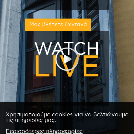
Μας βλέπετε ζωντανά
Χρησιμοποιούμε cookies για να βελτιώνουμε
τις υπηρεσίες μας.
Περισσότερες πληροφορίες
Copyright © 2026 by Kanali 6. All