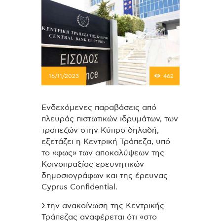
16/11/2023
462
Eνδεχόμενες παραβάσεις από
πλευράς πιστωτικών ιδρυμάτων, των
τραπεζών στην Κύπρο δηλαδή,
εξετάζει η Κεντρική Τράπεζα, υπό
το «φως» των αποκαλύψεων της
Κοινοπραξίας ερευνητικών
δημοσιογράφων και της έρευνας
Cyprus Confidential.
Στην ανακοίνωση της Κεντρικής
Τράπεζας αναφέρεται ότι «στο