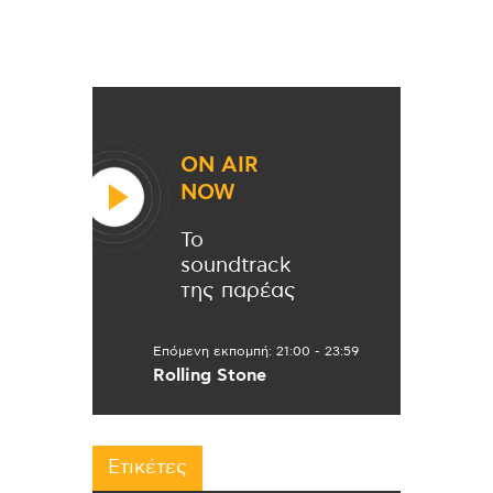
ON AIR
NOW
Το
soundtrack
της παρέας
Επόμενη εκπομπή:
21:00
-
23:59
Rolling Stone
Ετικέτες