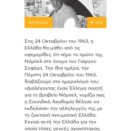
25/10/2022
1242
Στις 24 Οκτωβρίου του 1963, η
Ελλάδα θα μάθει από τις
εφημερίδες ότι πήρε το πρώτο της
Νόμπελ στο όνομα του Γιώργου
Σεφέρη. Την ίδια ημέρα, την
Πέμπτη 24 Οκτωβρίου του 1963,
διαβάζουμε στο ημερολόγιό του:
«Διαλέγοντας έναν Έλληνα ποιητή
για το βραβείο Νόμπελ, νομίζω πως
η Σουηδική Ακαδημία θέλησε να
εκδηλώσει την αλληλεγγύη της με
τη ζωντανή πνευματική Ελλάδα.
Εννοώ αυτή την Ελλάδα για την
οποία τόσες γενεές αγωνίστηκαν,