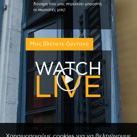
δύναμη που μας σπρώχνει μπροστά,
οι ακροατές μας!
Μας βλέπετε ζωντανά
Χρησιμοποιούμε cookies για να βελτιώνουμε