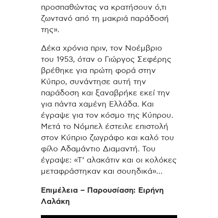
προσπαθώντας να κρατήσουν ό,τι
ζωντανό από τη μακριά παράδοσή
της».
Δέκα χρόνια πριν, τον Νοέμβριο
του 1953, όταν ο Γιώργος Σεφέρης
βρέθηκε για πρώτη φορά στην
Κύπρο, συνάντησε αυτή την
παράδοση και ξαναβρήκε εκεί την
για πάντα χαμένη Ελλάδα. Και
έγραψε για τον κόσμο της Κύπρου.
Μετά το Νόμπελ έστειλε επιστολή
στον Κύπριο ζωγράφο και καλό του
φίλο Αδαμάντιο Διαμαντή. Του
έγραψε: «Τ’ αλακάτιν και οι κολόκες
μεταφράστηκαν και σουηδικά»…
Επιμέλεια – Παρουσίαση: Ειρήνη
Λαλάκη