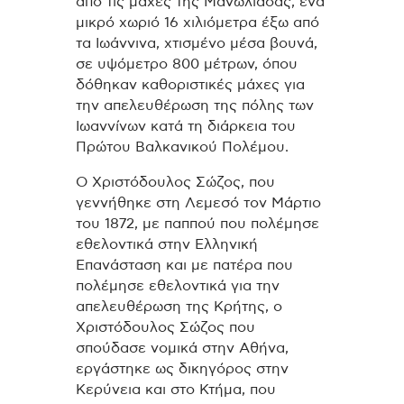
από τις μάχες της Μανωλιάσας, ένα
μικρό χωριό 16 χιλιόμετρα έξω από
τα Ιωάννινα, χτισμένο μέσα βουνά,
σε υψόμετρο 800 μέτρων, όπου
δόθηκαν καθοριστικές μάχες για
την απελευθέρωση της πόλης των
Ιωαννίνων κατά τη διάρκεια του
Πρώτου Βαλκανικού Πολέμου.
Ο Χριστόδουλος Σώζος, που
γεννήθηκε στη Λεμεσό τον Μάρτιο
του 1872, με παππού που πολέμησε
εθελοντικά στην Ελληνική
Επανάσταση και με πατέρα που
πολέμησε εθελοντικά για την
απελευθέρωση της Κρήτης, ο
Χριστόδουλος Σώζος που
σπούδασε νομικά στην Αθήνα,
εργάστηκε ως δικηγόρος στην
Κερύνεια και στο Κτήμα, που