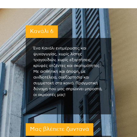
Κανάλι 6
Ένα Κανάλι ενημέρωσης και
ψυχαγωγίας, χωρίς λίστες
τραγουδιών, χωρίς εξαρτήσεις,
κρυφές ατζέντες και σκοπιμότητες.
Με αισθητική και άποψη, με
ανιδιοτέλεια, ανεξαρτησία και
συμμετοχή στα κοινά. Πραγματική
δύναμη που μας σπρώχνει μπροστά,
οι ακροατές μας!
Μας βλέπετε ζωντανά