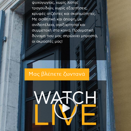
ψυχαγωγίας, χωρίς λίστες
τραγουδιών, χωρίς εξαρτήσεις,
κρυφές ατζέντες και σκοπιμότητες.
Με αισθητική και άποψη, με
ανιδιοτέλεια, ανεξαρτησία και
συμμετοχή στα κοινά. Πραγματική
δύναμη που μας σπρώχνει μπροστά,
οι ακροατές μας!
Μας βλέπετε ζωντανά