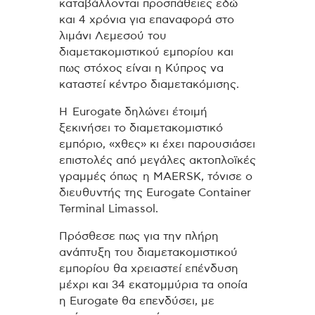
καταβάλλονται προσπάθειες εδώ
και 4 χρόνια για επαναφορά στο
λιμάνι Λεμεσού του
διαμετακομιστικού εμπορίου και
πως στόχος είναι η Κύπρος να
καταστεί κέντρο διαμετακόμισης.
Η Eurogate δηλώνει έτοιμή
ξεκινήσει το διαμετακομιστικό
εμπόριο, «χθες» κι έχει παρουσιάσει
επιστολές από μεγάλες ακτοπλοϊκές
γραμμές όπως η MAERSK, τόνισε ο
διευθυντής της Eurogate Container
Terminal Limassol.
Πρόσθεσε πως για την πλήρη
ανάπτυξη του διαμετακομιστικού
εμπορίου θα χρειαστεί επένδυση
μέχρι και 34 εκατομμύρια τα οποία
η Εurogate θα επενδύσει, με