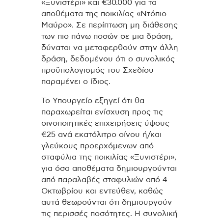
«Ξυνιστέρι» και €30.000 για τα
αποθέματα της ποικιλίας «Ντόπιο
Μαύρο». Σε περίπτωση μη διάθεσης
των πιο πάνω ποσών σε μια δράση,
δύναται να μεταφερθούν στην άλλη
δράση, δεδομένου ότι ο συνολικός
προϋπολογισμός του Σχεδίου
παραμένει ο ίδιος.
Το Υπουργείο εξηγεί ότι θα
παραχωρείται ενίσχυση προς τις
οινοποιητικές επιχειρήσεις ύψους
€25 ανά εκατόλιτρο οίνου ή/και
γλεύκους προερχόμενων από
σταφύλια της ποικιλίας «Ξυνιστέρι»,
για όσα αποθέματα δημιουργούνται
από παραλαβές σταφυλιών από 4
Οκτωβρίου και εντεύθεν, καθώς
αυτά θεωρούνται ότι δημιουργούν
τις περισσές ποσότητες. Η συνολική