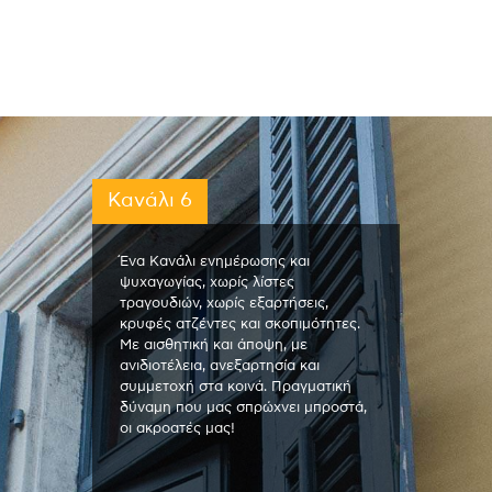
Κανάλι 6
Ένα Κανάλι ενημέρωσης και
ψυχαγωγίας, χωρίς λίστες
τραγουδιών, χωρίς εξαρτήσεις,
κρυφές ατζέντες και σκοπιμότητες.
Με αισθητική και άποψη, με
ανιδιοτέλεια, ανεξαρτησία και
συμμετοχή στα κοινά. Πραγματική
δύναμη που μας σπρώχνει μπροστά,
οι ακροατές μας!