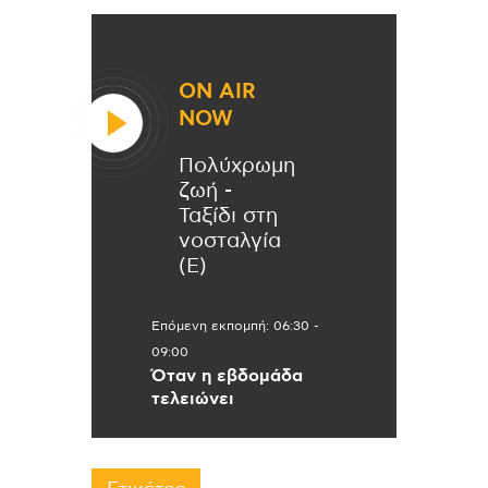
ON AIR
NOW
Πολύχρωμη
ζωή -
Ταξίδι στη
νοσταλγία
(Ε)
Επόμενη εκπομπή:
06:30
-
09:00
Όταν η εβδομάδα
τελειώνει