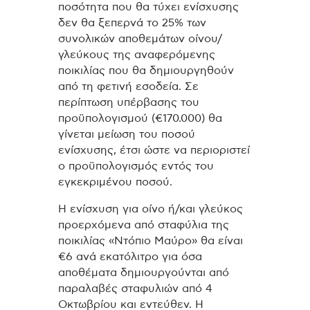
ποσότητα που θα τύχει ενίσχυσης
δεν θα ξεπερνά το 25% των
συνολικών αποθεμάτων οίνου/
γλεύκους της αναφερόμενης
ποικιλίας που θα δημιουργηθούν
από τη φετινή εσοδεία. Σε
περίπτωση υπέρβασης του
προϋπολογισμού (€170.000) θα
γίνεται μείωση του ποσού
ενίσχυσης, έτσι ώστε να περιοριστεί
ο προϋπολογισμός εντός του
εγκεκριμένου ποσού.
Η ενίσχυση για οίνο ή/και γλεύκος
προερχόμενα από σταφύλια της
ποικιλίας «Ντόπιο Μαύρο» θα είναι
€6 ανά εκατόλιτρο για όσα
αποθέματα δημιουργούνται από
παραλαβές σταφυλιών από 4
Οκτωβρίου και εντεύθεν. Η