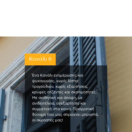
Κανάλι 6
Ένα Κανάλι ενημέρωσης και
ψυχαγωγίας, χωρίς λίστες
τραγουδιών, χωρίς εξαρτήσεις,
κρυφές ατζέντες και σκοπιμότητες.
Με αισθητική και άποψη, με
ανιδιοτέλεια, ανεξαρτησία και
συμμετοχή στα κοινά. Πραγματική
δύναμη που μας σπρώχνει μπροστά,
οι ακροατές μας!