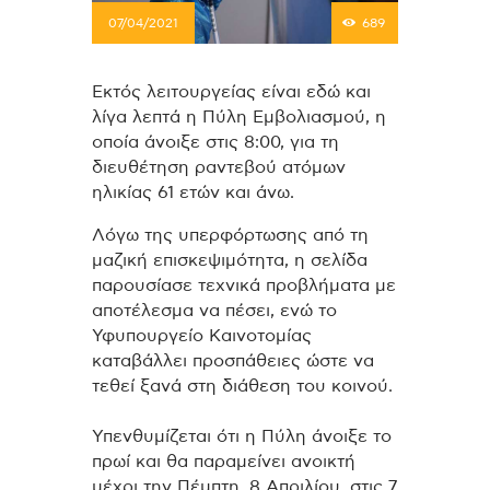
07/04/2021
689
Εκτός λειτουργείας είναι εδώ και
λίγα λεπτά η Πύλη Εμβολιασμού, η
οποία άνοιξε στις 8:00, για τη
διευθέτηση ραντεβού ατόμων
ηλικίας 61 ετών και άνω.
Λόγω της υπερφόρτωσης από τη
μαζική επισκεψιμότητα, η σελίδα
παρουσίασε τεχνικά προβλήματα με
αποτέλεσμα να πέσει, ενώ το
Υφυπουργείο Καινοτομίας
καταβάλλει προσπάθειες ώστε να
τεθεί ξανά στη διάθεση του κοινού.
Υπενθυμίζεται ότι η Πύλη άνοιξε το
πρωί και θα παραμείνει ανοικτή
μέχρι την Πέμπτη, 8 Απριλίου, στις 7