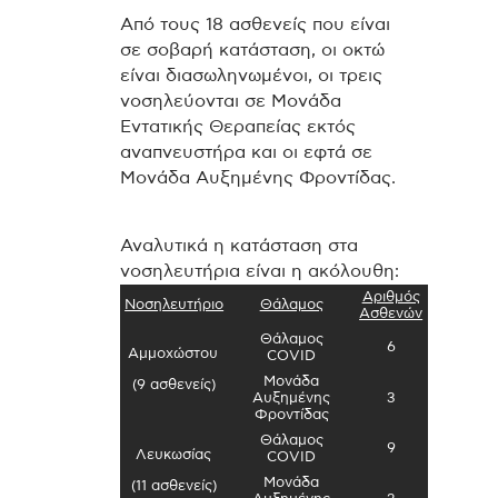
Από τους 18 ασθενείς που είναι
σε σοβαρή κατάσταση, οι οκτώ
είναι διασωληνωμένοι, οι τρεις
νοσηλεύονται σε Μονάδα
Εντατικής Θεραπείας εκτός
αναπνευστήρα και οι εφτά σε
Μονάδα Αυξημένης Φροντίδας.
Αναλυτικά η κατάσταση στα
νοσηλευτήρια είναι η ακόλουθη:
Αριθμός
Νοσηλευτήριο
Θάλαμος
Ασθενών
Θάλαμος
6
Αμμοχώστου
COVID
Μονάδα
(9 ασθενείς)
Αυξημένης
3
Φροντίδας
Θάλαμος
9
Λευκωσίας
COVID
Μονάδα
(11 ασθενείς)