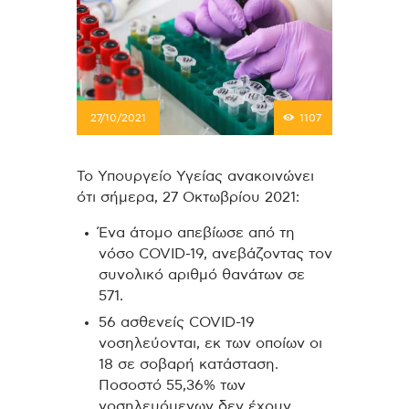
27/10/2021
1107
Το Υπουργείο Υγείας ανακοινώνει
ότι σήμερα, 27 Οκτωβρίου 2021:
Ένα άτομο απεβίωσε από τη
νόσο COVID-19, ανεβάζοντας τον
συνολικό αριθμό θανάτων σε
571.
56 ασθενείς COVID-19
νοσηλεύονται, εκ των οποίων οι
18 σε σοβαρή κατάσταση.
Ποσοστό 55,36% των
νοσηλευόμενων δεν έχουν