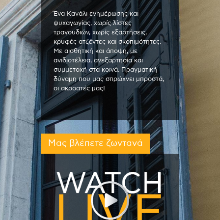
Ένα Κανάλι ενημέρωσης και
ψυχαγωγίας, χωρίς λίστες
τραγουδιών, χωρίς εξαρτήσεις,
κρυφές ατζέντες και σκοπιμότητες.
Με αισθητική και άποψη, με
ανιδιοτέλεια, ανεξαρτησία και
συμμετοχή στα κοινά. Πραγματική
δύναμη που μας σπρώχνει μπροστά,
οι ακροατές μας!
Μας βλέπετε ζωντανά