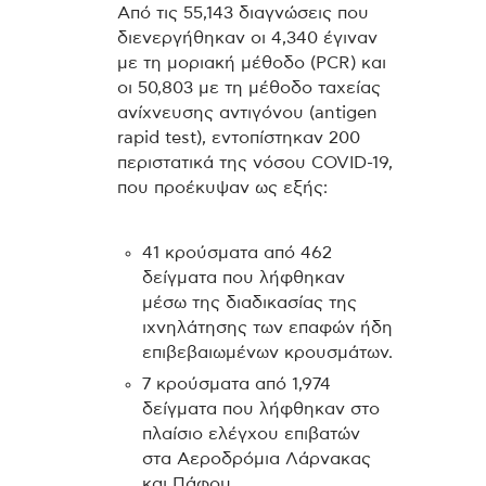
Από τις 55,143 διαγνώσεις που
διενεργήθηκαν οι 4,340 έγιναν
με τη μοριακή μέθοδο (PCR) και
οι 50,803 με τη μέθοδο ταχείας
ανίχνευσης αντιγόνου (antigen
rapid test), εντοπίστηκαν 200
περιστατικά της νόσου COVID-19,
που προέκυψαν ως εξής:
41 κρούσματα από 462
δείγματα που λήφθηκαν
μέσω της διαδικασίας της
ιχνηλάτησης των επαφών ήδη
επιβεβαιωμένων κρουσμάτων.
7 κρούσματα από 1,974
δείγματα που λήφθηκαν στο
πλαίσιο ελέγχου επιβατών
στα Αεροδρόμια Λάρνακας
και Πάφου.