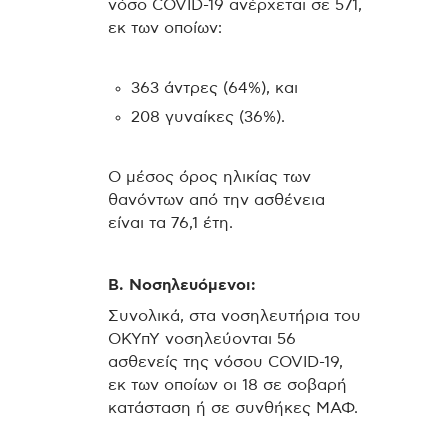
νόσο COVID-19 ανέρχεται σε 571,
εκ των οποίων:
363 άντρες (64%), και
208 γυναίκες (36%).
Ο μέσος όρος ηλικίας των
θανόντων από την ασθένεια
είναι τα 76,1 έτη.
Β. Νοσηλευόμενοι:
Συνολικά, στα νοσηλευτήρια του
ΟΚΥπΥ νοσηλεύονται 56
ασθενείς της νόσου COVID-19,
εκ των οποίων οι 18 σε σοβαρή
κατάσταση ή σε συνθήκες ΜΑΦ.