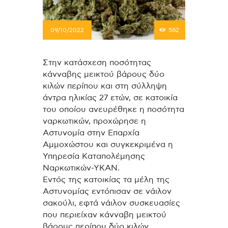
09/10/2022
582
Στην κατάσχεση ποσότητας
κάνναβης μεικτού βάρους δύο
κιλών περίπου και στη σύλληψη
άντρα ηλικίας 27 ετών, σε κατοικία
του οποίου ανευρέθηκε η ποσότητα
ναρκωτικών, προχώρησε η
Αστυνομία στην Επαρχία
Αμμοχώστου και συγκεκριμένα η
Υπηρεσία Καταπολέμησης
Ναρκωτικών-ΥΚΑΝ.
Εντός της κατοικίας τα μέλη της
Αστυνομίας εντόπισαν σε νάιλον
σακούλι, εφτά νάιλον συσκευασίες
που περιείχαν κάνναβη μεικτού
βάρους περίπου δύο κιλών.