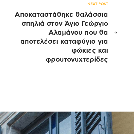
NEXT POST
Αποκαταστάθηκε θαλάσσια
σπηλιά στον Άγιο Γεώργιο
Αλαμάνου που θα
αποτελέσει καταφύγιο για
φώκιες και
φρουτονυχτερίδες