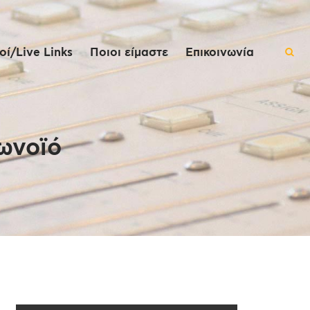
ί/Live Links
Ποιοι είμαστε
Επικοινωνία
ωνοϊό