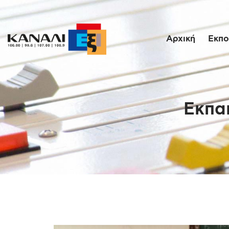
Αρχική
Εκπο
Εκπα