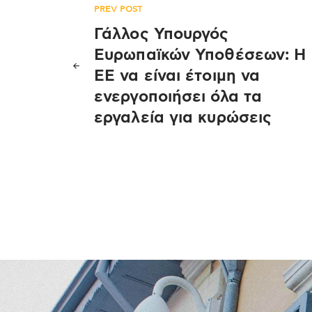
Πλοήγηση
PREV POST
Γάλλος Υπουργός
άρθρων
Ευρωπαϊκών Υποθέσεων: H
EE να είναι έτοιμη να
ενεργοποιήσει όλα τα
εργαλεία για κυρώσεις