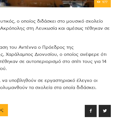
977
υτικός, ο οποίος διδάσκει στο μουσικό σχολείο
ς Ακρόπολης στη Λευκωσία και αμέσως τέθηκαν σε
ραση του Αντέννα ο Πρόεδρος της
, Χαράλαμπος Διονυσίου, ο οποίος ανέφερε ότι
 τέθηκαν σε αυτοπεριορισμό στο σπίτι τους για 14
ού.
, να υποβληθούν σε εργαστηριακό έλεγχο οι
ολυμανθούν τα σχολεία στα οποία διδάσκει.
ος