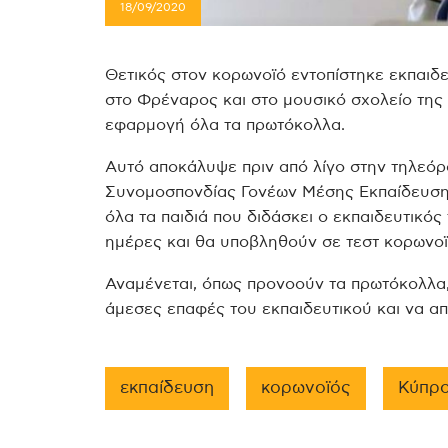
18/09/2020
Θετικός στον κορωνοϊό εντοπίστηκε εκπαιδε
στο Φρέναρος και στο μουσικό σχολείο τη
εφαρμογή όλα τα πρωτόκολλα.
Αυτό αποκάλυψε πριν από λίγο στην τηλεό
Συνομοσπονδίας Γονέων Μέσης Εκπαίδευσης
όλα τα παιδιά που διδάσκει ο εκπαιδευτικός
ημέρες και θα υποβληθούν σε τεστ κορωνοϊ
Αναμένεται, όπως προνοούν τα πρωτόκολλα
άμεσες επαφές του εκπαιδευτικού και να απ
εκπαίδευση
κορωνοϊός
Κύπρ