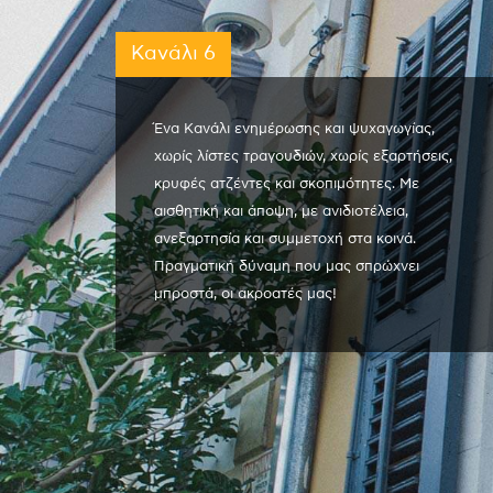
Κανάλι 6
Ένα Κανάλι ενημέρωσης και ψυχαγωγίας,
χωρίς λίστες τραγουδιών, χωρίς εξαρτήσεις,
κρυφές ατζέντες και σκοπιμότητες. Με
αισθητική και άποψη, με ανιδιοτέλεια,
ανεξαρτησία και συμμετοχή στα κοινά.
Πραγματική δύναμη που μας σπρώχνει
μπροστά, οι ακροατές μας!