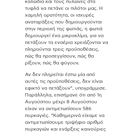
καλώδια και τους πυλώνες στα
τυφλά να πετάνε οι πιλότοι μας. Η
χαμηλή ορατότητα, οι ισχυρές
αναταράξεις που δημιουργούνται
στην περιοχή της φωτιάς, η φωτιά
δημιουργεί ένα μικροκλίμα, για να
πετάξουν τα εναέρια χρειάζονται να
πληρούνται τρεις προϋποθέσεις,
πώς θα προσεγγίσουν, πώς θα
ρίξουν, πώς θα φύγουν.
Αν δεν πληρείται έστω μία από
αυτές τις προϋποθέσεις, δεν είναι
εφικτό να πετάξουν”, υπογράμμισε.
Παράλληλα, επισήμανε ότι από 1η
Αυγούστου μέχρι 8 Αυγούστου
είχαν να αντιμετωπίσουν 586
πυρκαγιές. “Καθημερινά είχαμε να
αντιμετωπίσουμε τριψήφιο αριθμό
πυρκαγιών και ενάρξεις καινούριες