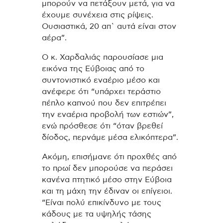
μπορούν να πετάξουν μετά, για να
έχουμε συνέχεια στις ρίψεις.
Ουσιαστικά, 20 απ` αυτά είναι στον
αέρα”.
Ο κ. Χαρδαλιάς παρουσίασε μια
εικόνα της Εύβοιας από το
συντονιστικό εναέριο μέσο και
ανέφερε ότι “υπάρχει τεράστιο
πέπλο καπνού που δεν επιτρέπει
την εναέρια προβολή των εστιών”,
ενώ πρόσθεσε ότι “όταν βρεθεί
δίοδος, περνάμε μέσα ελικόπτερα”.
Ακόμη, επισήμανε ότι προχθές από
το πρωί δεν μπορούσε να περάσει
κανένα πτητικό μέσο στην Εύβοια
και τη μάχη την έδιναν οι επίγειοι.
“Είναι πολύ επικίνδυνο με τους
κάδους με τα υψηλής τάσης