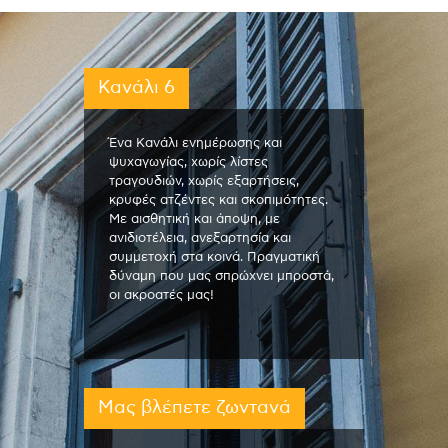
Κανάλι 6
Ένα Κανάλι ενημέρωσης και
ψυχαγωγίας, χωρίς λίστες
τραγουδιών, χωρίς εξαρτήσεις,
κρυφές ατζέντες και σκοπιμότητες.
Με αισθητική και άποψη, με
ανιδιοτέλεια, ανεξαρτησία και
συμμετοχή στα κοινά. Πραγματική
δύναμη που μας σπρώχνει μπροστά,
οι ακροατές μας!
Μας βλέπετε ζωντανά