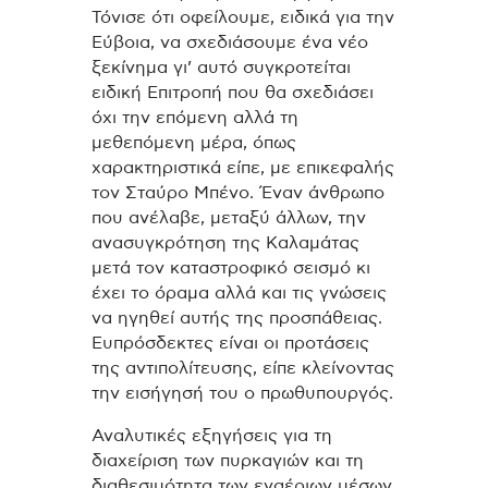
Τόνισε ότι οφείλουμε, ειδικά για την
Εύβοια, να σχεδιάσουμε ένα νέο
ξεκίνημα γι’ αυτό συγκροτείται
ειδική Επιτροπή που θα σχεδιάσει
όχι την επόμενη αλλά τη
μεθεπόμενη μέρα, όπως
χαρακτηριστικά είπε, με επικεφαλής
τον Σταύρο Μπένο. Έναν άνθρωπο
που ανέλαβε, μεταξύ άλλων, την
ανασυγκρότηση της Καλαμάτας
μετά τον καταστροφικό σεισμό κι
έχει το όραμα αλλά και τις γνώσεις
να ηγηθεί αυτής της προσπάθειας.
Ευπρόσδεκτες είναι οι προτάσεις
της αντιπολίτευσης, είπε κλείνοντας
την εισήγησή του ο πρωθυπουργός.
Αναλυτικές εξηγήσεις για τη
διαχείριση των πυρκαγιών και τη
διαθεσιμότητα των εναέριων μέσων