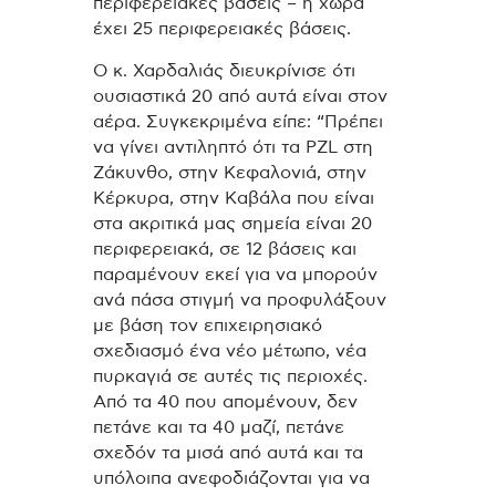
περιφερειακές βάσεις – η χώρα
έχει 25 περιφερειακές βάσεις.
Ο κ. Χαρδαλιάς διευκρίνισε ότι
ουσιαστικά 20 από αυτά είναι στον
αέρα. Συγκεκριμένα είπε: “Πρέπει
να γίνει αντιληπτό ότι τα PZL στη
Ζάκυνθο, στην Κεφαλονιά, στην
Κέρκυρα, στην Καβάλα που είναι
στα ακριτικά μας σημεία είναι 20
περιφερειακά, σε 12 βάσεις και
παραμένουν εκεί για να μπορούν
ανά πάσα στιγμή να προφυλάξουν
με βάση τον επιχειρησιακό
σχεδιασμό ένα νέο μέτωπο, νέα
πυρκαγιά σε αυτές τις περιοχές.
Από τα 40 που απομένουν, δεν
πετάνε και τα 40 μαζί, πετάνε
σχεδόν τα μισά από αυτά και τα
υπόλοιπα ανεφοδιάζονται για να