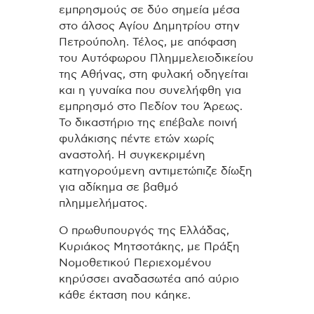
εμπρησμούς σε δύο σημεία μέσα
στο άλσος Αγίου Δημητρίου στην
Πετρούπολη. Τέλος, με απόφαση
του Αυτόφωρου Πλημμελειοδικείου
της Αθήνας, στη φυλακή οδηγείται
και η γυναίκα που συνελήφθη για
εμπρησμό στο Πεδίον του Άρεως.
Το δικαστήριο της επέβαλε ποινή
φυλάκισης πέντε ετών χωρίς
αναστολή. Η συγκεκριμένη
κατηγορούμενη αντιμετώπιζε δίωξη
για αδίκημα σε βαθμό
πλημμελήματος.
Ο πρωθυπουργός της Ελλάδας,
Κυριάκος Μητσοτάκης, με Πράξη
Νομοθετικού Περιεχομένου
κηρύσσει αναδασωτέα από αύριο
κάθε έκταση που κάηκε.