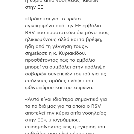
η κύρια αιτία νοσηλείας παιδιών
στην ΕΕ.
«Πρόκειται για το πρώτο
εγκεκριμένο από την ΕΕ εμβόλιο
RSV που προστατεύει όχι μόνο τους
ηλικιωμένους αλλά και τα βρέφη,
ήδη από τη γέννηση τους»,
σημείωσε η κ. Κυριακίδου,
προσθέτοντας πως το εμβόλιο
μπορεί να συμβάλει στην πρόληψη
σοβαρών συνεπειών του ιού για τις
ευάλωτες ομάδες ενόψει του
φθινοπώρου και του χειμώνα.
«Αυτό είναι ιδιαίτερα σημαντικό για
τα παιδιά μας για τα οποία ο RSV
αποτελεί την κύρια αιτία νοσηλείας
στην ΕΕ», υπογράμμισε,
επισημαίνοντας πως η έγκριση του
εμβολίου αποτελεί μέρος των