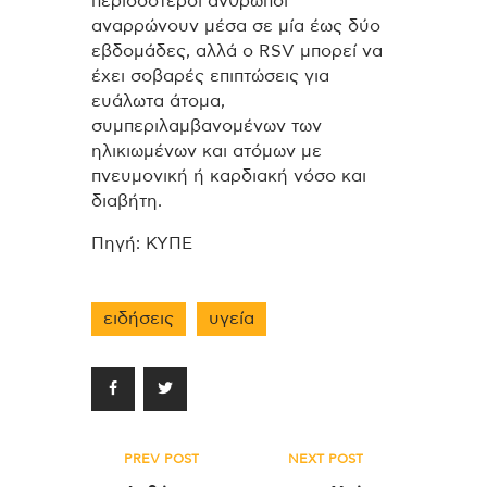
περισσότεροι άνθρωποι
αναρρώνουν μέσα σε μία έως δύο
εβδομάδες, αλλά ο RSV μπορεί να
έχει σοβαρές επιπτώσεις για
ευάλωτα άτομα,
συμπεριλαμβανομένων των
ηλικιωμένων και ατόμων με
πνευμονική ή καρδιακή νόσο και
διαβήτη.
Πηγή: ΚΥΠΕ
ειδήσεις
υγεία
Πλοήγηση
PREV POST
NEXT POST