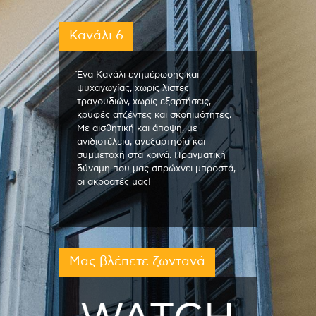
Κανάλι 6
Ένα Κανάλι ενημέρωσης και
ψυχαγωγίας, χωρίς λίστες
τραγουδιών, χωρίς εξαρτήσεις,
κρυφές ατζέντες και σκοπιμότητες.
Με αισθητική και άποψη, με
ανιδιοτέλεια, ανεξαρτησία και
συμμετοχή στα κοινά. Πραγματική
δύναμη που μας σπρώχνει μπροστά,
οι ακροατές μας!
Μας βλέπετε ζωντανά