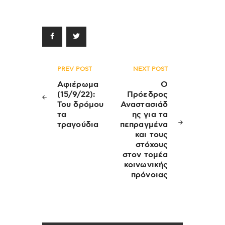
Πλοήγηση
PREV POST
NEXT POST
άρθρων
Αφιέρωμα
Ο
(15/9/22):
Πρόεδρος
Του δρόμου
Αναστασιάδ
τα
ης για τα
τραγούδια
πεπραγμένα
και τους
στόχους
στον τομέα
κοινωνικής
πρόνοιας