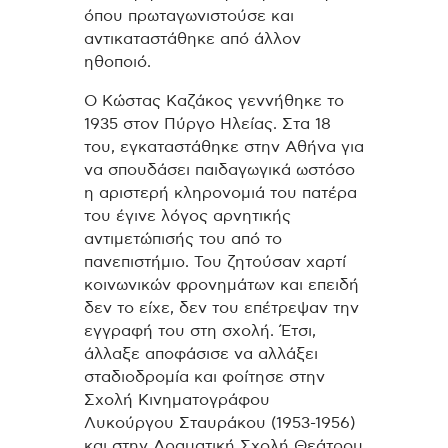
όπου πρωταγωνιστούσε και
αντικαταστάθηκε από άλλον
ηθοποιό.
Ο Κώστας Καζάκος γεννήθηκε το
1935 στον Πύργο Ηλείας. Στα 18
του, εγκαταστάθηκε στην Αθήνα για
να σπουδάσει παιδαγωγικά ωστόσο
η αριστερή κληρονομιά του πατέρα
του έγινε λόγος αρνητικής
αντιμετώπισής του από το
πανεπιστήμιο. Του ζητούσαν χαρτί
κοινωνικών φρονημάτων και επειδή
δεν το είχε, δεν του επέτρεψαν την
εγγραφή του στη σχολή. Έτσι,
άλλαξε αποφάσισε να αλλάξει
σταδιοδρομία και φοίτησε στην
Σχολή Κινηματογράφου
Λυκούργου Σταυράκου (1953-1956)
και στην Δραματική Σχολή Θεάτρου