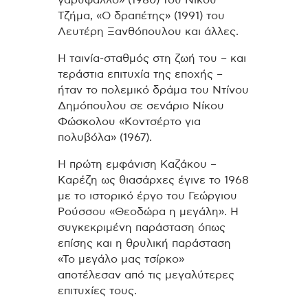
γαρύφαλλο» (1980) του Νίκου
Τζήμα, «Ο δραπέτης» (1991) του
Λευτέρη Ξανθόπουλου και άλλες.
Η ταινία-σταθμός στη ζωή του – και
τεράστια επιτυχία της εποχής –
ήταν το πολεμικό δράμα του Ντίνου
Δημόπουλου σε σενάριο Νίκου
Φώσκολου «Κοντσέρτο για
πολυβόλα» (1967).
Η πρώτη εμφάνιση Καζάκου –
Καρέζη ως θιασάρχες έγινε το 1968
με το ιστορικό έργο του Γεώργιου
Ρούσσου «Θεοδώρα η μεγάλη». Η
συγκεκριμένη παράσταση όπως
επίσης και η θρυλική παράσταση
«Το μεγάλο μας τσίρκο»
αποτέλεσαν από τις μεγαλύτερες
επιτυχίες τους.