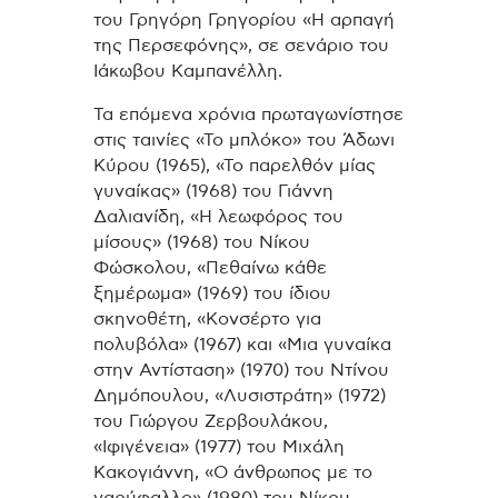
του Γρηγόρη Γρηγορίου «Η αρπαγή
της Περσεφόνης», σε σενάριο του
Ιάκωβου Καμπανέλλη.
Τα επόμενα χρόνια πρωταγωνίστησε
στις ταινίες «Το μπλόκο» του Άδωνι
Κύρου (1965), «Το παρελθόν μίας
γυναίκας» (1968) του Γιάννη
Δαλιανίδη, «Η λεωφόρος του
μίσους» (1968) του Νίκου
Φώσκολου, «Πεθαίνω κάθε
ξημέρωμα» (1969) του ίδιου
σκηνοθέτη, «Κονσέρτο για
πολυβόλα» (1967) και «Μια γυναίκα
στην Αντίσταση» (1970) του Ντίνου
Δημόπουλου, «Λυσιστράτη» (1972)
του Γιώργου Ζερβουλάκου,
«Ιφιγένεια» (1977) του Μιχάλη
Κακογιάννη, «Ο άνθρωπος με το