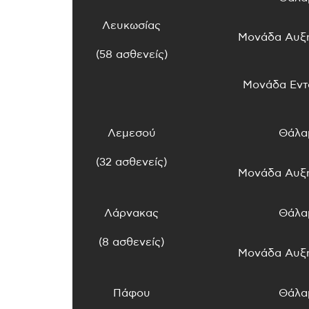
Λευκωσίας
Μονάδα Αυξ
(58 ασθενείς)
Μονάδα Εντ
Λεμεσού
Θάλα
(32 ασθενείς)
Μονάδα Αυξ
Λάρνακας
Θάλα
(8 ασθενείς)
Μονάδα Αυξ
Πάφου
Θάλα