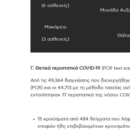
(6 ασθενείς)
Μονάδα Αυξ
Μακάρειο
Θάλα
(3 ασθενείς)
Γ. Θετικά περιστατικά
COVID
-19
(PCR test και
Από τις 49,364 διαγνώσεις που διενεργήθηκ
(PCR) και οι 44,713 με τη μέθοδο ταχείας ανί
εντοπίστηκαν 77 περιστατικά της νόσου COV
15 κρούσματα από 484 δείγματα που λήφ
επαφών ήδη επιβεβαιωμένων κρουσμάτω