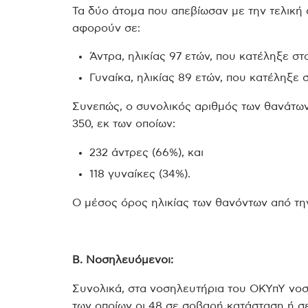
Τα δύο άτομα που απεβίωσαν με την τελική 
αφορούν σε:
Άντρα, ηλικίας 97 ετών, που κατέληξε σ
Γυναίκα, ηλικίας 89 ετών, που κατέληξε
Συνεπώς, ο συνολικός αριθμός των θανάτων 
350, εκ των οποίων:
232 άντρες (66%), και
118 γυναίκες (34%).
Ο μέσος όρος ηλικίας των θανόντων από την 
Β. Νοσηλευόμενοι:
Συνολικά, στα νοσηλευτήρια του ΟΚΥπΥ νοσ
των οποίων οι 48 σε σοβαρή κατάσταση ή 