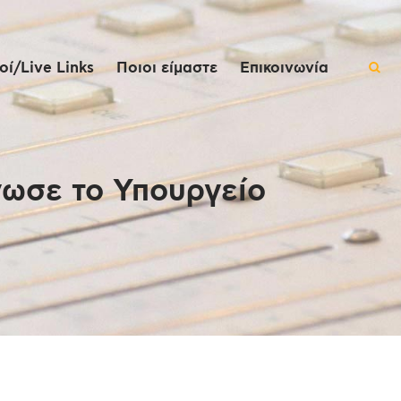
ί/Live Links
Ποιοι είμαστε
Επικοινωνία
νωσε το Υπουργείο