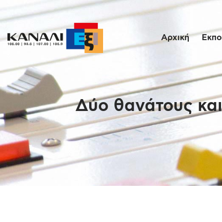
Αρχική
Εκπο
Δύο θανάτους και