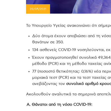
20/05/2021
Το Υπουργείο Υγείας ανακοινώνει ότι σήμερ
Δύο άτομα έχουν αποβιώσει από τη νόσο
θανάτων σε 350.
134 ασθενείς COVID-19 νοσηλεύονται, εκ
Έχουν πραγματοποιηθεί συνολικά 49,364
μέθοδο (PCR) και τη μέθοδο ταχείας ανίχ
77 (ποσοστό θετικότητας: 0,16%) νέα περ
μοριακά τεστ (PCR) και τα τεστ ταχείας α
ανεβάζοντας τον
συνολικό αριθμό κρουσ
Ακολουθούν αναλυτικά τα σημερινά αποτελ
Α. Θάνατοι από τη νόσο COVID-19: