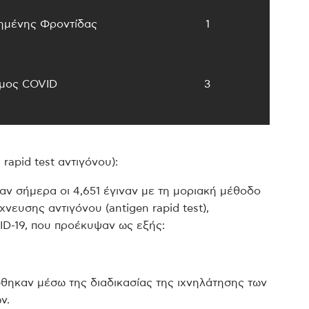
ημένης Φροντίδας
1
μος COVID
3
 rapid test αντιγόνου):
αν σήμερα οι 4,651 έγιναν με τη μοριακή μέθοδο
χνευσης αντιγόνου (antigen rapid test),
ID-19, που προέκυψαν ως εξής:
θηκαν μέσω της διαδικασίας της ιχνηλάτησης των
ν.