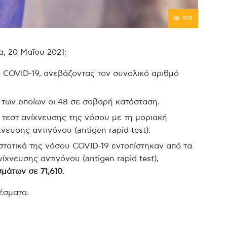
918
α, 20 Μαΐου 2021:
 COVID-19, ανεβάζοντας τον συνολικό αριθμό
 των οποίων οι 48 σε σοβαρή κατάσταση.
 τεστ ανίχνευσης της νόσου με τη μοριακή
νευσης αντιγόνου (antigen rapid test).
ιστατικά της νόσου COVID-19 εντοπίστηκαν από τα
νίχνευσης αντιγόνου (antigen rapid test),
μάτων σε 71,610
.
έσματα.