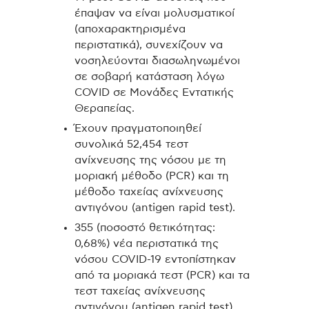
έπαψαν να είναι μολυσματικοί
(αποχαρακτηρισμένα
περιστατικά), συνεχίζουν να
νοσηλεύονται διασωληνωμένοι
σε σοβαρή κατάσταση λόγω
COVID σε Μονάδες Εντατικής
Θεραπείας.
Έχουν πραγματοποιηθεί
συνολικά 52,454 τεστ
ανίχνευσης της νόσου με τη
μοριακή μέθοδο (PCR) και τη
μέθοδο ταχείας ανίχνευσης
αντιγόνου (antigen rapid test).
355 (ποσοστό θετικότητας:
0,68%) νέα περιστατικά της
νόσου COVID-19 εντοπίστηκαν
από τα μοριακά τεστ (PCR) και τα
τεστ ταχείας ανίχνευσης
αντιγόνου (antigen rapid test),