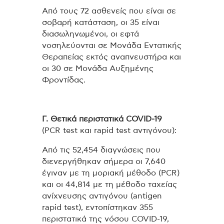
Από τους 72 ασθενείς που είναι σε
σοβαρή κατάσταση, οι 35 είναι
διασωληνωμένοι, οι εφτά
νοσηλεύονται σε Μονάδα Εντατικής
Θεραπείας εκτός αναπνευστήρα και
οι 30 σε Μονάδα Αυξημένης
Φροντίδας.
Γ. Θετικά περιστατικά
COVID
-19
(PCR test και rapid test αντιγόνου):
Από τις 52,454 διαγνώσεις που
διενεργήθηκαν σήμερα οι 7,640
έγιναν με τη μοριακή μέθοδο (PCR)
και οι 44,814 με τη μέθοδο ταχείας
ανίχνευσης αντιγόνου (antigen
rapid test), εντοπίστηκαν 355
περιστατικά της νόσου COVID-19,