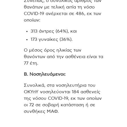
Συνεπώς, ο συνολικός αριθμός των
θανάτων με τελική αιτία τη νόσο
COVID-19 ανέρχεται σε 486, εκ των
οποίων:
313 άντρες (64%), και
173 γυναίκες (36%).
Ο μέσος όρος ηλικίας των
θανόντων από την ασθένεια είναι τα
77 έτη.
Β. Νοσηλευόμενοι:
Συνολικά, στα νοσηλευτήρια του
ΟΚΥπΥ νοσηλεύονται 184 ασθενείς
της νόσου COVID-19, εκ των οποίων
οι 72 σε σοβαρή κατάσταση ή σε
συνθήκες ΜΑΦ.