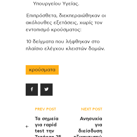
Υπουργείου Υγείας.
Επιπρόσθετα, διεκπεραιώθηκαν οι
ακόλουθες εξετάσεις, χωρίς τον
εντοπισμό κρούσματος:
10 δείγματα που λήφθηκαν στο
πλαίσιο ελέγχου κλειστών δομών.
κρούσματα
Πλοήγηση
PREV POST
NEXT POST
άρθρων
Τα σημεία
Ανησυχία
για rapid
για
test την
διείσδυση