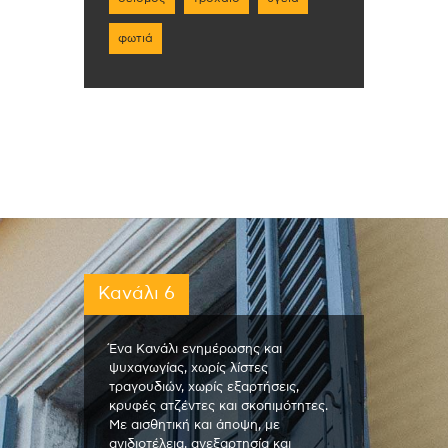
φωτιά
Κανάλι 6
Ένα Κανάλι ενημέρωσης και
ψυχαγωγίας, χωρίς λίστες
τραγουδιών, χωρίς εξαρτήσεις,
κρυφές ατζέντες και σκοπιμότητες.
Με αισθητική και άποψη, με
ανιδιοτέλεια, ανεξαρτησία και