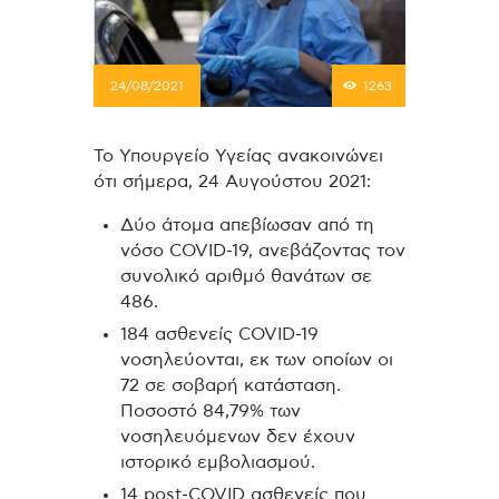
24/08/2021
1263
Το Υπουργείο Υγείας ανακοινώνει
ότι σήμερα, 24 Αυγούστου 2021:
Δύο άτομα απεβίωσαν από τη
νόσο COVID-19, ανεβάζοντας τον
συνολικό αριθμό θανάτων σε
486.
184 ασθενείς COVID-19
νοσηλεύονται, εκ των οποίων οι
72 σε σοβαρή κατάσταση.
Ποσοστό 84,79% των
νοσηλευόμενων δεν έχουν
ιστορικό εμβολιασμού.
14 post-COVID ασθενείς που