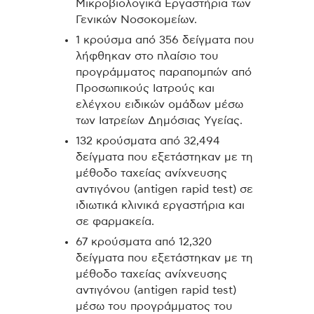
Μικροβιολογικά Εργαστήρια των
Γενικών Νοσοκομείων.
1 κρούσμα από 356 δείγματα που
λήφθηκαν στο πλαίσιο του
προγράμματος παραπομπών από
Προσωπικούς Ιατρούς και
ελέγχου ειδικών ομάδων μέσω
των Ιατρείων Δημόσιας Υγείας.
132 κρούσματα από 32,494
δείγματα που εξετάστηκαν με τη
μέθοδο ταχείας ανίχνευσης
αντιγόνου (antigen rapid test) σε
ιδιωτικά κλινικά εργαστήρια και
σε φαρμακεία.
67 κρούσματα από 12,320
δείγματα που εξετάστηκαν με τη
μέθοδο ταχείας ανίχνευσης
αντιγόνου (antigen rapid test)
μέσω του προγράμματος του