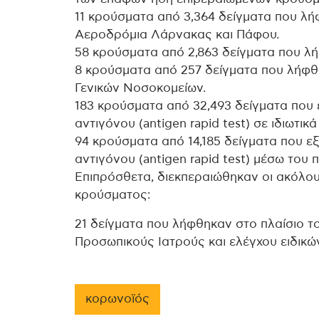
11 κρούσματα από 3,364 δείγματα που λή
Αεροδρόμια Λάρνακας και Πάφου.
58 κρούσματα από 2,863 δείγματα που λ
8 κρούσματα από 257 δείγματα που λήφθ
Γενικών Νοσοκομείων.
183 κρούσματα από 32,493 δείγματα που 
αντιγόνου (antigen rapid test) σε ιδιωτικ
94 κρούσματα από 14,185 δείγματα που ε
αντιγόνου (antigen rapid test) μέσω του
Επιπρόσθετα, διεκπεραιώθηκαν οι ακόλου
κρούσματος:
21 δείγματα που λήφθηκαν στο πλαίσιο
Προσωπικούς Ιατρούς και ελέγχου ειδικώ
κορωνοϊός