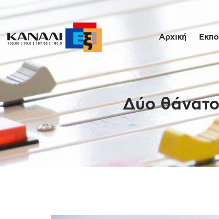
Αρχική
Εκπο
Δύο θάνατο