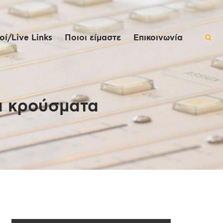
ί/Live Links
Ποιοι είμαστε
Επικοινωνία
α κρούσματα