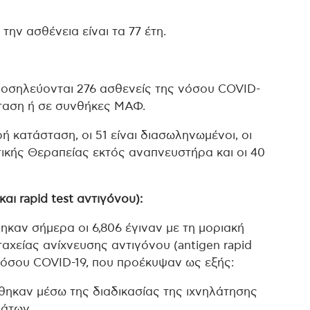
ην ασθένεια είναι τα 77 έτη.
νοσηλεύονται 276 ασθενείς της νόσου COVID-
σταση ή σε συνθήκες ΜΑΦ.
ή κατάσταση, οι 51 είναι διασωληνωμένοι, οι
ικής Θεραπείας εκτός αναπνευστήρα και οι 40
και rapid test αντιγόνου):
ηκαν σήμερα οι 6,806 έγιναν με τη μοριακή
ταχείας ανίχνευσης αντιγόνου (antigen rapid
 νόσου COVID-19, που προέκυψαν ως εξής:
θηκαν μέσω της διαδικασίας της ιχνηλάτησης
άτων.