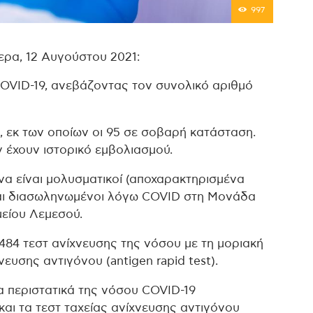
997
ερα, 12 Αυγούστου 2021:
VID-19, ανεβάζοντας τον συνολικό αριθμό
 εκ των οποίων οι 95 σε σοβαρή κατάσταση.
έχουν ιστορικό εμβολιασμού.
α είναι μολυσματικοί (αποχαρακτηρισμένα
ται διασωληνωμένοι λόγω COVID στη Μονάδα
μείου Λεμεσού.
84 τεστ ανίχνευσης της νόσου με τη μοριακή
ευσης αντιγόνου (antigen rapid test).
α περιστατικά της νόσου COVID-19
και τα τεστ ταχείας ανίχνευσης αντιγόνου