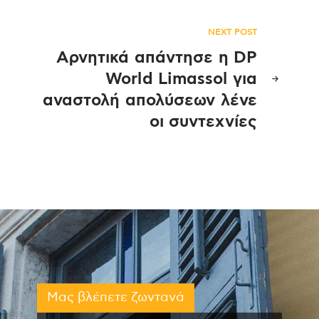
NEXT POST
Αρνητικά απάντησε η DP
World Limassol για
αναστολή απολύσεων λένε
οι συντεχνίες
Μας βλέπετε ζωντανά