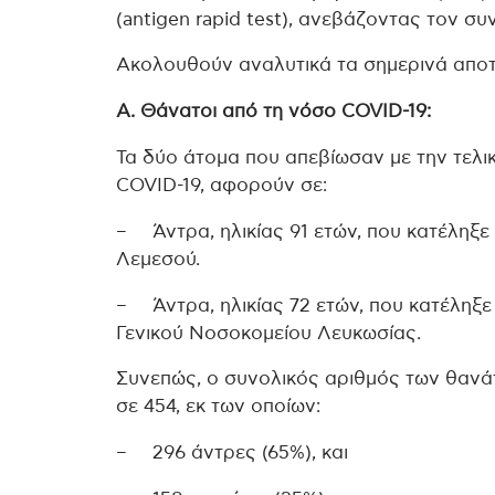
(antigen rapid test), ανεβάζοντας τον συ
Ακολουθούν αναλυτικά τα σημερινά απο
Α. Θάνατοι από τη νόσο COVID-19:
Τα δύο άτομα που απεβίωσαν με την τελι
COVID-19, αφορούν σε:
– Άντρα, ηλικίας 91 ετών, που κατέληξε
Λεμεσού.
– Άντρα, ηλικίας 72 ετών, που κατέληξ
Γενικού Νοσοκομείου Λευκωσίας.
Συνεπώς, ο συνολικός αριθμός των θανάτ
σε 454, εκ των οποίων:
– 296 άντρες (65%), και