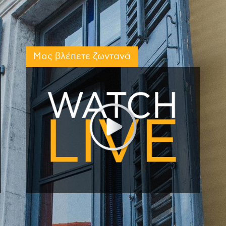
Μας βλέπετε ζωντανά