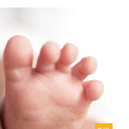
Επικοινωνία
839