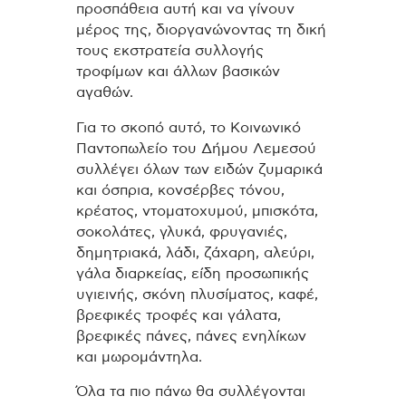
προσπάθεια αυτή και να γίνουν
μέρος της, διοργανώνοντας τη δική
τους εκστρατεία συλλογής
τροφίμων και άλλων βασικών
αγαθών.
Για το σκοπό αυτό, το Κοινωνικό
Παντοπωλείο του Δήμου Λεμεσού
συλλέγει όλων των ειδών ζυμαρικά
και όσπρια, κονσέρβες τόνου,
κρέατος, ντοματοχυμού, μπισκότα,
σοκολάτες, γλυκά, φρυγανιές,
δημητριακά, λάδι, ζάχαρη, αλεύρι,
γάλα διαρκείας, είδη προσωπικής
υγιεινής, σκόνη πλυσίματος, καφέ,
βρεφικές τροφές και γάλατα,
βρεφικές πάνες, πάνες ενηλίκων
και μωρομάντηλα.
Όλα τα πιο πάνω θα συλλέγονται