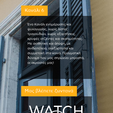
Κανάλι 6
Ένα Κανάλι ενημέρωσης και
ψυχαγωγίας, χωρίς λίστες
τραγουδιών, χωρίς εξαρτήσεις,
κρυφές ατζέντες και σκοπιμότητες.
Με αισθητική και άποψη, με
ανιδιοτέλεια, ανεξαρτησία και
συμμετοχή στα κοινά. Πραγματική
δύναμη που μας σπρώχνει μπροστά,
οι ακροατές μας!
Μας βλέπετε ζωντανά