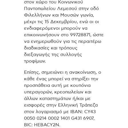
στον χώρο του Κοινωνικού
Παντοπωλείου Λεμεσού στην οδό
Φιλελλήνων και Μουσών γωνία,
μέχρι τις 15 Δεκεμβρίου, ενώ οι οι
ενδιαφερόμενοι μπορούν να
επικοινωνήσουν στο 99728871, ώστε
να ενημερωθούν για τις περαιτέρω
διαδικασίες και τρόπους
διεξαγωγής της συλλογής
τροφίμων.
Επίσης, σημειώνει η ανακοίνωση, ο
κάθε ένας μπορεί να στηρίξει την
προσπάθεια αυτή με κουπόνια
υπεραγορών, κρεοπωλείων και
άλλων καταστημάτων ή/και με
εισφορές στην Ελληνική Τράπεζα
στον λογαριασμό με IBAN: CY43
0050 0214 0002 1401 G431 6907,
BIC: HEBACY2N.