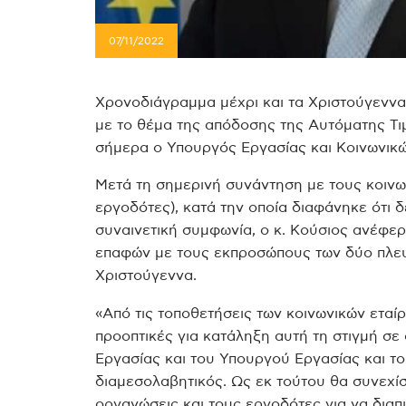
07/11/2022
Χρονοδιάγραμμα μέχρι και τα Χριστούγεννα
με το θέμα της απόδοσης της Αυτόματης Τ
σήμερα ο Υπουργός Εργασίας και Κοινωνικ
Μετά τη σημερινή συνάντηση με τους κοινων
εργοδότες), κατά την οποία διαφάνηκε ότι 
συναινετική συμφωνία, ο κ. Κούσιος ανέφερ
επαφών με τους εκπροσώπους των δύο πλε
Χριστούγεννα.
«Από τις τοποθετήσεις των κοινωνικών εταί
προοπτικές για κατάληξη αυτή τη στιγμή σε
Εργασίας και του Υπουργού Εργασίας και τ
διαμεσολαβητικός. Ως εκ τούτου θα συνεχίσ
οργανώσεις και τους εργοδότες για να διαπ