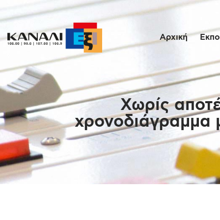
Αρχική
Εκπο
Χωρίς αποτέ
χρονοδιάγραμμα μ