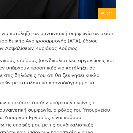
544
 για κατάληξη σε συναινετική συμφωνία σε σχέση
ιμαριθμικής Αναπροσαρμογής (ΑΤΑ), έδωσε
ών Ασφαλίσεων Κυριάκος Κούσιος.
ικούς εταίρους (συνδικαλιστικές οργανώσεις και
δεν υπάρχουν προοπτικές για κατάληξη σε
ε στις δηλώσεις του ότι θα ξεκινήσει κύκλο
υρών με καταληκτικό χρονοδιάγραμμα τα
ρων προκύπτει ότι δεν υπάρχουν εκείνες ο
 συναινετική συμφωνία, ο ρόλος του Υπουργείου
ου Υπουργού Εργασίας είναι καθαρά
ω τις επαφές μου με τις συνδικαλιστικές
ιστώσω εάν υπάρχουν προοπτικές για μια