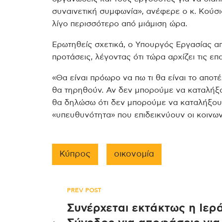
συναινετική συμφωνία», ανέφερε ο κ. Κούσ
λίγο περισσότερο από μιάμιση ώρα.
Ερωτηθείς σχετικά, ο Υπουργός Εργασίας α
προτάσεις, λέγοντας ότι τώρα αρχίζει τις ε
«Θα είναι πρόωρο να πω τι θα είναι το απο
θα τηρηθούν. Αν δεν μπορούμε να καταλήξο
θα δηλώσω ότι δεν μπορούμε να καταλήξου
«υπευθυνότητα» που επιδεικνύουν οι κοινωνι
Κύπρος
οικονομία
Πλοήγηση
PREV POST
Συνέρχεται εκτάκτως η Ιερ