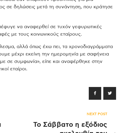
ιος σε δηλώσεις μετά τη συνάντηση, που κράτησε
πέφυγε να αναφερθεί σε τυχόν γεφυρωτικές
παφές με τους κοινωνικούς εταίρους.
τέλεσμα, αλλά όπως έχω πει, τα χρονοδιαγράμματα
υμε μέχρι εκείνη την ημερομηνία με σαφήνεια
με σε συμφωνία», είπε και αναφέρθηκε στην
κοί εταίροι.
NEXT POST
ά
To Σάββατο η εξόδιος